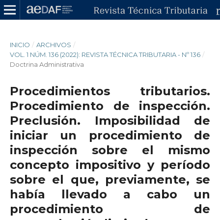
INICIO
/
ARCHIVOS
/
VOL. 1 NÚM. 136 (2022): REVISTA TÉCNICA TRIBUTARIA - Nº 136
/
Doctrina Administrativa
Procedimientos tributarios.
Procedimiento de inspección.
Preclusión. Imposibilidad de
iniciar un procedimiento de
inspección sobre el mismo
concepto impositivo y período
sobre el que, previamente, se
había llevado a cabo un
procedimiento de