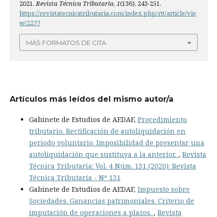
2021.
Revista Técnica Tributaria
,
1
(136), 243-251.
https://revistatecnicatributaria.com/index.php/rtt/article/vie
w/2277
MÁS FORMATOS DE CITA
Artículos más leídos del mismo autor/a
Gabinete de Estudios de AEDAF,
Procedimiento
tributario. Rectificación de autoliquidación en
período voluntario. Imposibilidad de presentar una
autoliquidación que sustituya a la anterior.
,
Revista
Técnica Tributaria: Vol. 4 Núm. 131 (2020): Revista
Técnica Tributaria - Nº 131
Gabinete de Estudios de AEDAF,
Impuesto sobre
Sociedades. Ganancias patrimoniales. Criterio de
imputación de operaciones a plazos.
,
Revista