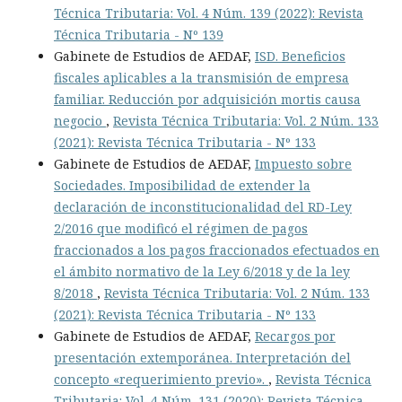
Técnica Tributaria: Vol. 4 Núm. 139 (2022): Revista
Técnica Tributaria - Nº 139
Gabinete de Estudios de AEDAF,
ISD. Beneficios
fiscales aplicables a la transmisión de empresa
familiar. Reducción por adquisición mortis causa
negocio
,
Revista Técnica Tributaria: Vol. 2 Núm. 133
(2021): Revista Técnica Tributaria - Nº 133
Gabinete de Estudios de AEDAF,
Impuesto sobre
Sociedades. Imposibilidad de extender la
declaración de inconstitucionalidad del RD-Ley
2/2016 que modificó el régimen de pagos
fraccionados a los pagos fraccionados efectuados en
el ámbito normativo de la Ley 6/2018 y de la ley
8/2018
,
Revista Técnica Tributaria: Vol. 2 Núm. 133
(2021): Revista Técnica Tributaria - Nº 133
Gabinete de Estudios de AEDAF,
Recargos por
presentación extemporánea. Interpretación del
concepto «requerimiento previo».
,
Revista Técnica
Tributaria: Vol. 4 Núm. 131 (2020): Revista Técnica