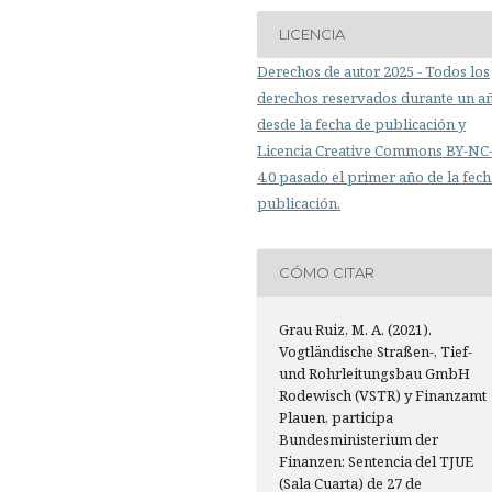
LICENCIA
Derechos de autor 2025 - Todos los
derechos reservados durante un a
desde la fecha de publicación y
Licencia Creative Commons BY-N
4.0 pasado el primer año de la fech
publicación.
CÓMO CITAR
Grau Ruiz, M. A. (2021).
Vogtländische Straßen-, Tief-
und Rohrleitungsbau GmbH
Rodewisch (VSTR) y Finanzamt
Plauen, participa
Bundesministerium der
Finanzen: Sentencia del TJUE
(Sala Cuarta) de 27 de