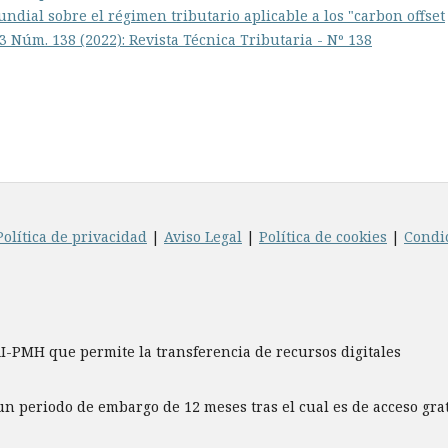
ndial sobre el régimen tributario aplicable a los "carbon offset
 3 Núm. 138 (2022): Revista Técnica Tributaria - Nº 138
Política de privacidad
|
Aviso Legal
|
Política de cookies
|
Condi
AI-PMH que permite la transferencia de recursos digitales
un periodo de embargo de 12 meses tras el cual es de acceso gr