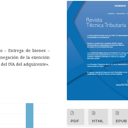
do – Entrega de bienes –
enegación de la exención
 del IVA del adquirente».
PDF
HTML
EPUB