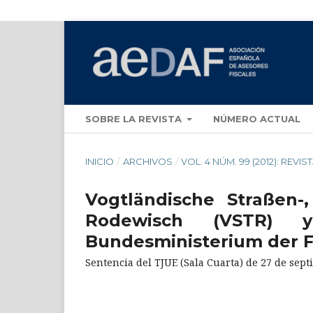
SOBRE LA REVISTA
NÚMERO ACTUAL
INICIO
/
ARCHIVOS
/
VOL. 4 NÚM. 99 (2012): REVIS
Vogtländische Straßen-
Rodewisch (VSTR) y
Bundesministerium der 
Sentencia del TJUE (Sala Cuarta) de 27 de sept