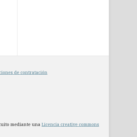
ciones de contratación
atuito mediante una
Licencia creative commons