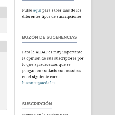
Pulse
aquí
para saber más de los
diferentes tipos de suscripciones
BUZÓN DE SUGERENCIAS
Para la AEDAF es muy importante
la opinión de sus suscriptores por
lo que agradecemos que se
-
pongan en contacto con nosotros
en el siguiente correo:
buzonrtt@aedaf.es
SUSCRIPCIÓN
Ingrese en la revista para