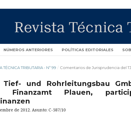
NÚMEROS ANTERIORES
POLÍTICAS EDITORIALES
SOB
TA TÉCNICA TRIBUTARIA - Nº 99
/
Comentarios de Jurisprudencia del T
, Tief- und Rohrleitungsbau Gm
 Finanzamt Plauen, partici
Finanzen
iembre de 2012. Asunto: C-587/10