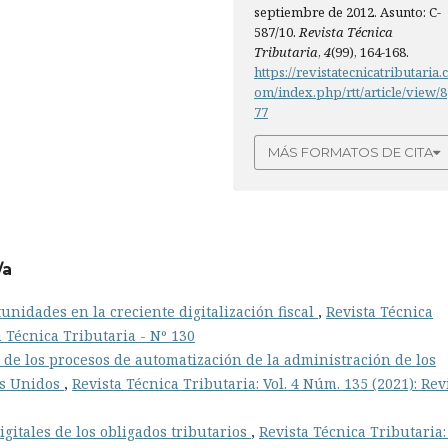
septiembre de 2012. Asunto: C-
587/10.
Revista Técnica
Tributaria
,
4
(99), 164-168.
https://revistatecnicatributaria.
om/index.php/rtt/article/view/8
77
MÁS FORMATOS DE CITA
/a
unidades en la creciente digitalización fiscal
,
Revista Técnica
a Técnica Tributaria - Nº 130
 de los procesos de automatización de la administración de los
os Unidos
,
Revista Técnica Tributaria: Vol. 4 Núm. 135 (2021): Rev
igitales de los obligados tributarios
,
Revista Técnica Tributaria: 