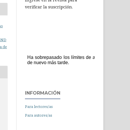
verificar la suscripción.
ño
C-ND
a de
INFORMACIÓN
Para lectores/as
Para autores/as