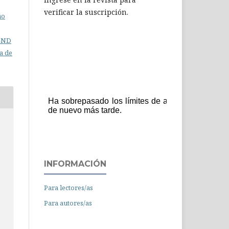
verificar la suscripción.
ño
C-ND
a de
INFORMACIÓN
Para lectores/as
Para autores/as
c