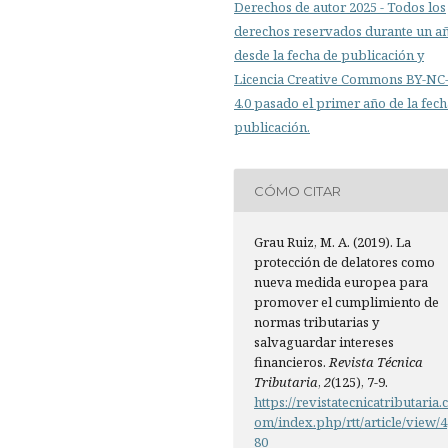
Derechos de autor 2025 - Todos los
derechos reservados durante un a
desde la fecha de publicación y
Licencia Creative Commons BY-N
4.0 pasado el primer año de la fech
publicación.
CÓMO CITAR
Grau Ruiz, M. A. (2019). La
protección de delatores como
nueva medida europea para
promover el cumplimiento de
normas tributarias y
salvaguardar intereses
financieros.
Revista Técnica
Tributaria
,
2
(125), 7-9.
https://revistatecnicatributaria.
om/index.php/rtt/article/view/4
80