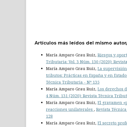
Artículos más leídos del mismo autor
María Amparo Grau Ruiz,
Riesgos y oport
Tributaria: Vol. 3 Núm. 130 (2020): Revist
María Amparo Grau Ruiz,
La supervisión
tributos: Prácticas en España y en Estad
Técnica Tributaria - Nª 135
María Amparo Grau Ruiz,
Los derechos d
4 Núm. 131 (2020): Revista Técnica Tribut
María Amparo Grau Ruiz,
El gravamen «pr
reacciones unilaterales
,
Revista Técnica 
128
María Amparo Grau Ruiz,
El secreto pro