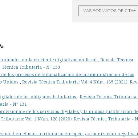
MÁS FORMATOS DE CITA
/a
unidades en la creciente digitalización fiscal
,
Revista Técnica
a Técnica Tributaria - Nº 130
 de los procesos de automatización de la administración de los
os Unidos
,
Revista Técnica Tributaria: Vol. 4 Núm. 135 (2021): Rev
igitales de los obligados tributarios
,
Revista Técnica Tributaria: 
aria - Nº 131
ovisional» de los servicios digitales y la dudosa justificación d
Tributaria: Vol. 1 Núm. 128 (2020): Revista Técnica Tributaria - 
fesional en el marco tributario europeo: ¿armonización negativa 