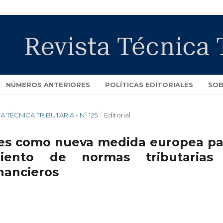
NÚMEROS ANTERIORES
POLÍTICAS EDITORIALES
SOB
STA TÉCNICA TRIBUTARIA - Nº 125
/
Editorial
res como nueva medida europea pa
iento de normas tributarias
inancieros