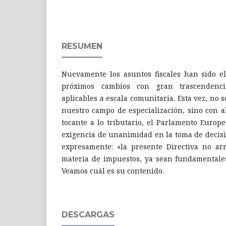
RESUMEN
Nuevamente los asuntos fiscales han sido el
próximos cambios con gran trascenden
aplicables a escala comunitaria. Esta vez, no 
nuestro campo de especialización, sino con a
tocante a lo tributario, el Parlamento Europ
exigencia de unanimidad en la toma de decis
expresamente: «la presente Directiva no ar
materia de impuestos, ya sean fundamentales
Veamos cuál es su contenido.
DESCARGAS