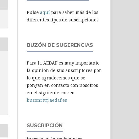
Pulse
aquí
para saber más de los
diferentes tipos de suscripciones
BUZÓN DE SUGERENCIAS
Para la AEDAF es muy importante
-
la opinión de sus suscriptores por
lo que agradecemos que se
pongan en contacto con nosotros
en el siguiente correo:
buzonrtt@aedaf.es
SUSCRIPCIÓN
Ingrese en la revista para