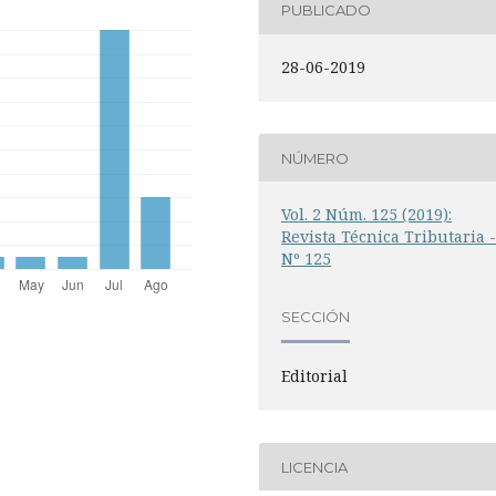
PUBLICADO
28-06-2019
NÚMERO
Vol. 2 Núm. 125 (2019):
Revista Técnica Tributaria 
Nº 125
SECCIÓN
Editorial
LICENCIA