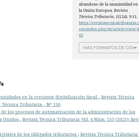
abandono de la unanimidad en
la Unión Europea.
Revista
Técnica Tributaria
,
1
(124), 9-11.
https://revistatecnicatributaria.
om/index.php/rtt/article/view/4
63
MÁS FORMATOS DE CITA
/a
unidades en la creciente digitalización fiscal
,
Revista Técnica
a Técnica Tributaria - Nº 130
 de los procesos de automatización de la administración de los
os Unidos
,
Revista Técnica Tributaria: Vol. 4 Núm. 135 (2021): Rev
igitales de los obligados tributarios
,
Revista Técnica Tributaria: 