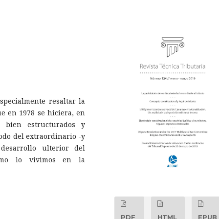
specialmente resaltar la
ue en 1978 se hiciera, en
 bien estructurados y
odo del extraordinario -y
esarrollo ulterior del
como lo vivimos en la
PDF
HTML
EPUB