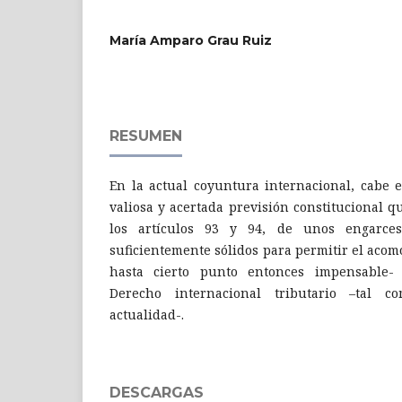
María Amparo Grau Ruiz
RESUMEN
En la actual coyuntura internacional, cabe e
valiosa y acertada previsión constitucional q
los artículos 93 y 94, de unos engarces
suficientemente sólidos para permitir el acom
hasta cierto punto entonces impensable- d
Derecho internacional tributario –tal 
actualidad-.
DESCARGAS