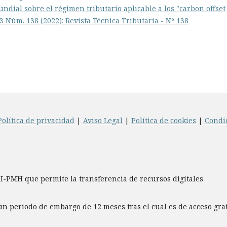
ndial sobre el régimen tributario aplicable a los "carbon offset
 3 Núm. 138 (2022): Revista Técnica Tributaria - Nº 138
Política de privacidad
|
Aviso Legal
|
Política de cookies
|
Condi
AI-PMH que permite la transferencia de recursos digitales
un periodo de embargo de 12 meses tras el cual es de acceso gr