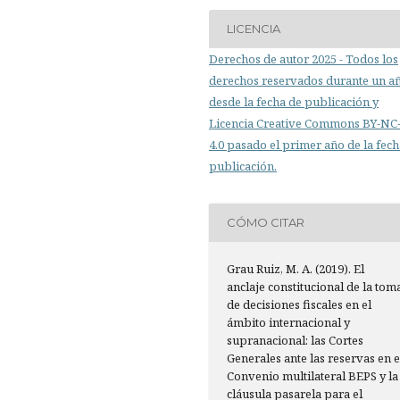
LICENCIA
Derechos de autor 2025 - Todos los
derechos reservados durante un a
desde la fecha de publicación y
Licencia Creative Commons BY-N
4.0 pasado el primer año de la fech
publicación.
CÓMO CITAR
Grau Ruiz, M. A. (2019). El
anclaje constitucional de la tom
de decisiones fiscales en el
ámbito internacional y
supranacional: las Cortes
Generales ante las reservas en e
Convenio multilateral BEPS y la
cláusula pasarela para el