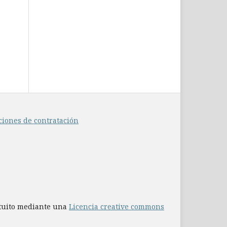
ciones de contratación
atuito mediante una
Licencia creative commons