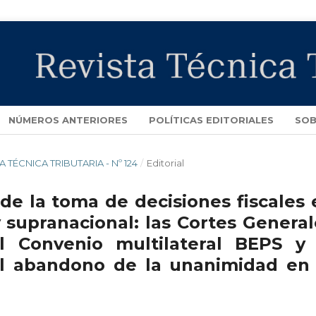
NÚMEROS ANTERIORES
POLÍTICAS EDITORIALES
SOB
TA TÉCNICA TRIBUTARIA - Nº 124
/
Editorial
 de la toma de decisiones fiscales
y supranacional: las Cortes General
l Convenio multilateral BEPS y 
el abandono de la unanimidad en 