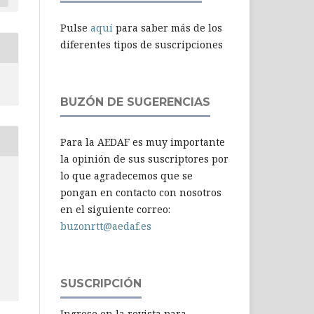
Pulse
aquí
para saber más de los
diferentes tipos de suscripciones
BUZÓN DE SUGERENCIAS
Para la AEDAF es muy importante
la opinión de sus suscriptores por
lo que agradecemos que se
-
pongan en contacto con nosotros
en el siguiente correo:
buzonrtt@aedaf.es
SUSCRIPCIÓN
Ingrese en la revista para