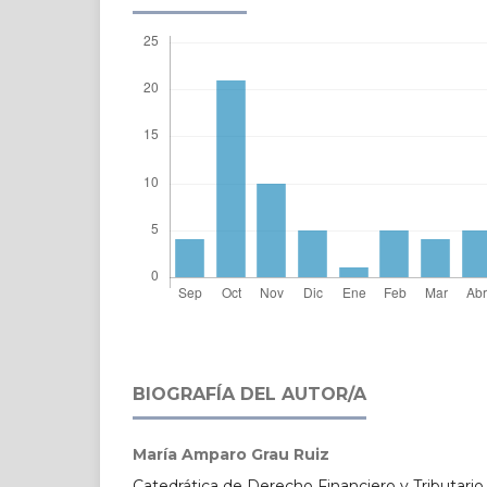
BIOGRAFÍA DEL AUTOR/A
María Amparo Grau Ruiz
Catedrática de Derecho Financiero y Tributario