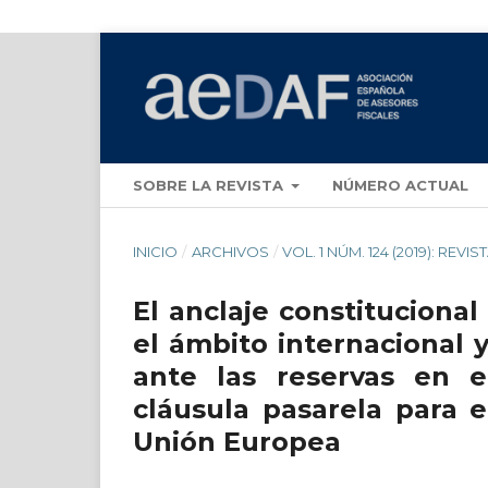
SOBRE LA REVISTA
NÚMERO ACTUAL
INICIO
/
ARCHIVOS
/
VOL. 1 NÚM. 124 (2019): REVIS
El anclaje constitucional
el ámbito internacional 
ante las reservas en e
cláusula pasarela para 
Unión Europea