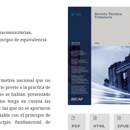
tracomunitarias,
incipio de equivalencia
ormativa nacional que no
o previo a la práctica de
 no se habían presentado
 no tenga en cuenta las
r las que no se aportaron
iable con el principio de
ncipio fundamental de
PDF
HTML
EPUB