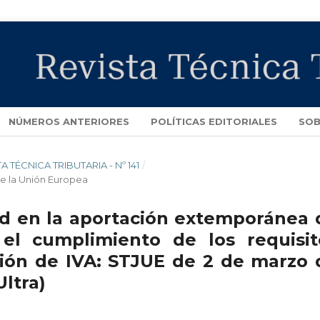
NÚMEROS ANTERIORES
POLÍTICAS EDITORIALES
SOB
TA TÉCNICA TRIBUTARIA - Nº 141
/
 de la Unión Europea
dad en la aportación extemporánea 
el cumplimiento de los requisit
ión de IVA: STJUE de 2 de marzo 
Ultra)