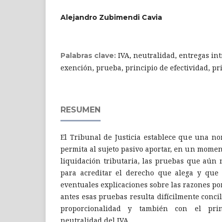
Alejandro Zubimendi Cavia
IVA, neutralidad, entregas in
Palabras clave:
exención, prueba, principio de efectividad, pr
RESUMEN
El Tribunal de Justicia establece que una n
permita al sujeto pasivo aportar, en un moment
liquidación tributaria, las pruebas que aún
para acreditar el derecho que alega y que
eventuales explicaciones sobre las razones po
antes esas pruebas resulta difícilmente concil
proporcionalidad y también con el pri
neutralidad del IVA.