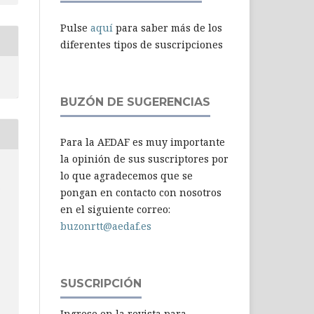
Pulse
aquí
para saber más de los
diferentes tipos de suscripciones
BUZÓN DE SUGERENCIAS
Para la AEDAF es muy importante
la opinión de sus suscriptores por
lo que agradecemos que se
-
pongan en contacto con nosotros
en el siguiente correo:
buzonrtt@aedaf.es
SUSCRIPCIÓN
Ingrese en la revista para