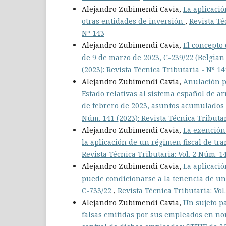
Alejandro Zubimendi Cavia,
La aplicació
otras entidades de inversión
,
Revista Té
Nº 143
Alejandro Zubimendi Cavia,
El concepto 
de 9 de marzo de 2023, C-239/22 (Belgia
(2023): Revista Técnica Tributaria - Nº 14
Alejandro Zubimendi Cavia,
Anulación p
Estado relativas al sistema español de a
de febrero de 2023, asuntos acumulados 
Núm. 141 (2023): Revista Técnica Tributar
Alejandro Zubimendi Cavia,
La exención 
la aplicación de un régimen fiscal de tr
Revista Técnica Tributaria: Vol. 2 Núm. 14
Alejandro Zubimendi Cavia,
La aplicació
puede condicionarse a la tenencia de un c
C-733/22
,
Revista Técnica Tributaria: Vol
Alejandro Zubimendi Cavia,
Un sujeto pa
falsas emitidas por sus empleados en no