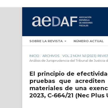
SOBRE LA REVISTA
NÚMERO ACTUAL
INICIO
/
ARCHIVOS
/
VOL. 2 NÚM. 141 (2023): REVIS
Análisis de Jurisprudencia del Tribunal de Justicia
El principio de efectivi
pruebas que acrediten 
materiales de una exenc
2023, C-664/21 (Nec Plus 