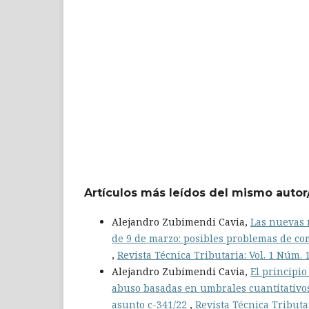
Artículos más leídos del mismo autor
Alejandro Zubimendi Cavia,
Las nuevas 
de 9 de marzo: posibles problemas de co
,
Revista Técnica Tributaria: Vol. 1 Núm. 
Alejandro Zubimendi Cavia,
El principi
abuso basadas en umbrales cuantitativos
asunto c-341/22
,
Revista Técnica Tributar