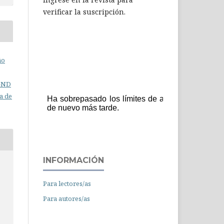
verificar la suscripción.
ño
C-ND
a de
INFORMACIÓN
Para lectores/as
Para autores/as