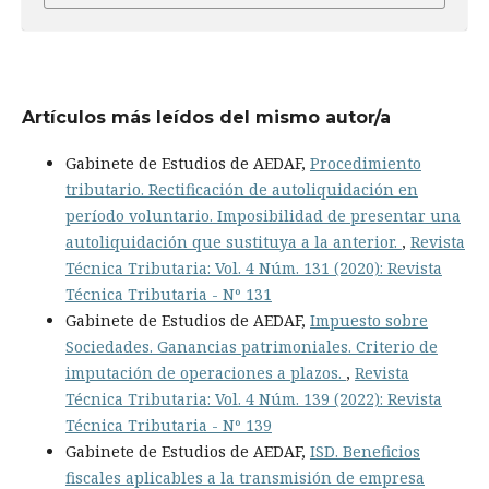
Artículos más leídos del mismo autor/a
Gabinete de Estudios de AEDAF,
Procedimiento
tributario. Rectificación de autoliquidación en
período voluntario. Imposibilidad de presentar una
autoliquidación que sustituya a la anterior.
,
Revista
Técnica Tributaria: Vol. 4 Núm. 131 (2020): Revista
Técnica Tributaria - Nº 131
Gabinete de Estudios de AEDAF,
Impuesto sobre
Sociedades. Ganancias patrimoniales. Criterio de
imputación de operaciones a plazos.
,
Revista
Técnica Tributaria: Vol. 4 Núm. 139 (2022): Revista
Técnica Tributaria - Nº 139
Gabinete de Estudios de AEDAF,
ISD. Beneficios
fiscales aplicables a la transmisión de empresa