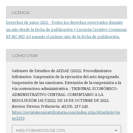
LICENCIA
Derechos de autor 2025 - Todos los derechos reservados durante
un año desde la fecha de publicación y Licencia Creative Commons
BY-NC-ND 4.0 pasado el primer año de la fecha de publicación.
CÓMO CITAR
Gabinete de Estudios de AEDAF. (2022). Procedimientos
tributarios. Suspensión de la ejecución del acto impugnado.
Suspensión de las sanciones. Extensión de la suspensión a la
vía contencioso-administrativa. : TRIBUNAL ECONÓMICO-
ADMINISTRATIVO CENTRAL. COMENTARIO A LA
RESOLUCIÓN 1617/2022, DE 18 DE OCTUBRE DE 2022.
Revista Técnica Tributaria
,
4
(139), 237-243.
https://revistatecnicatributaria.com/index.php/rtt/article/vie
w/2333
MÁS FORMATOS DE CITA