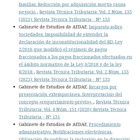
familiar. Reducción por adquisición mortis causa
negocio
,
Revista Técnica Tributaria: Vol. 2 Núm. 133
(2021): Revista Técnica Tributaria - Nº 133
Gabinete de Estudios de AEDAF,
Impuesto sobre
Sociedades. Imposibilidad de extender la
declaración de inconstitucionalidad del RD-Ley
2/2016 que modificó el régimen de pagos
fraccionados a los pagos fraccionados efectuados en
el ámbito normativo de la Ley 6/2018 y de la ley
8/2018
,
Revista Técnica Tributaria: Vol. 2 Núm. 133
(2021): Revista Técnica Tributaria - Nº 133
Gabinete de Estudios de AEDAF,
Recargos por
presentación extemporánea. Interpretación del
concepto «requerimiento previo».
,
Revista Técnica
Tributaria: Vol. 4 Núm. 131 (2020): Revista Técnica
Tributaria - Nº 131
Gabinete de Estudios de AEDAF,
Procedimiento
administrativo. Notificaciones electrónicas.
Obligación de notificar la inclusión en la dirección