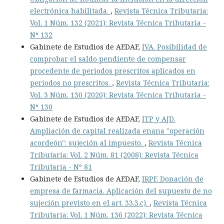
electrónica habilitada.
,
Revista Técnica Tributaria:
Vol. 1 Núm. 132 (2021): Revista Técnica Tributaria -
Nº 132
Gabinete de Estudios de AEDAF,
IVA. Posibilidad de
comprobar el saldo pendiente de compensar
procedente de periodos prescritos aplicados en
periodos no prescritos.
,
Revista Técnica Tributaria:
Vol. 3 Núm. 130 (2020): Revista Técnica Tributaria -
Nº 130
Gabinete de Estudios de AEDAF,
ITP y AJD.
Ampliación de capital realizada enana "operación
acordeón": sujeción al impuesto.
,
Revista Técnica
Tributaria: Vol. 2 Núm. 81 (2008): Revista Técnica
Tributaria - Nº 81
Gabinete de Estudios de AEDAF,
IRPF. Donación de
empresa de farmacia. Aplicación del supuesto de no
sujeción previsto en el art. 33.3.c).
,
Revista Técnica
Tributaria: Vol. 1 Núm. 136 (2022): Revista Técnica