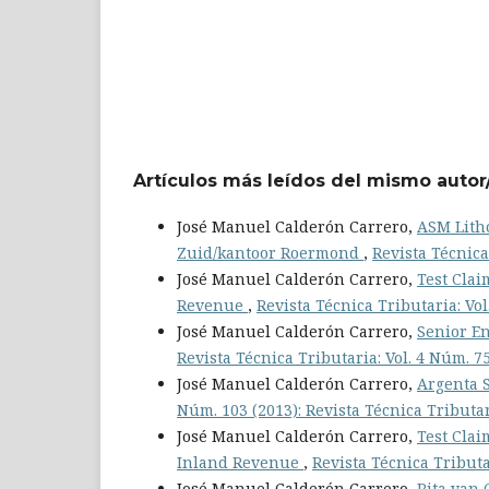
Artículos más leídos del mismo autor
José Manuel Calderón Carrero,
ASM Lith
Zuid/kantoor Roermond
,
Revista Técnica
José Manuel Calderón Carrero,
Test Clai
Revenue
,
Revista Técnica Tributaria: Vol
José Manuel Calderón Carrero,
Senior En
Revista Técnica Tributaria: Vol. 4 Núm. 75
José Manuel Calderón Carrero,
Argenta 
Núm. 103 (2013): Revista Técnica Tributar
José Manuel Calderón Carrero,
Test Clai
Inland Revenue
,
Revista Técnica Tributa
José Manuel Calderón Carrero,
Rita van 