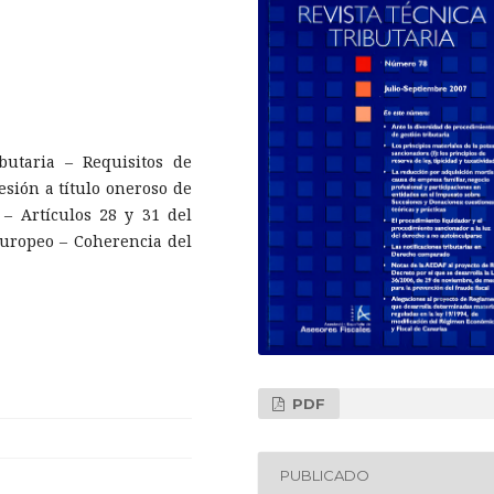
butaria – Requisitos de
esión a título oneroso de
– Artículos 28 y 31 del
Europeo – Coherencia del
PDF
PUBLICADO