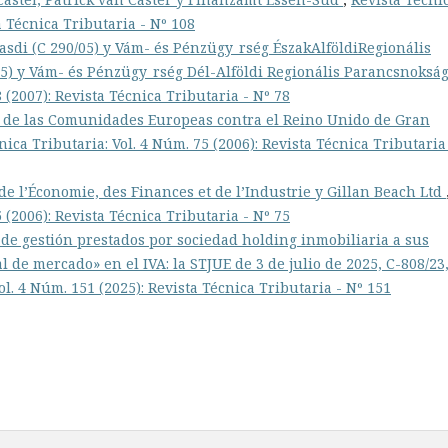
a Técnica Tributaria - Nº 108
sdi (C 290/05) y Vám- és Pénzügy_rség ÉszakAlföldiRegionális
5) y Vám- és Pénzügy_rség Dél-Alföldi Regionális Parancsnoksá
 (2007): Revista Técnica Tributaria - Nº 78
 de las Comunidades Europeas contra el Reino Unido de Gran
nica Tributaria: Vol. 4 Núm. 75 (2006): Revista Técnica Tributaria
de l’Économie, des Finances et de l’Industrie y Gillan Beach Ltd
 (2006): Revista Técnica Tributaria - Nº 75
 de gestión prestados por sociedad holding inmobiliaria a sus
l de mercado» en el IVA: la STJUE de 3 de julio de 2025, C-808/23
ol. 4 Núm. 151 (2025): Revista Técnica Tributaria - Nº 151