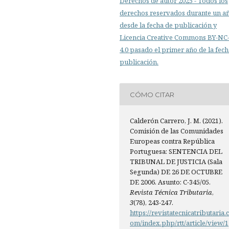
Derechos de autor 2025 - Todos los
derechos reservados durante un a
desde la fecha de publicación y
Licencia Creative Commons BY-N
4.0 pasado el primer año de la fech
publicación.
CÓMO CITAR
Calderón Carrero, J. M. (2021).
Comisión de las Comunidades
Europeas contra República
Portuguesa: SENTENCIA DEL
TRIBUNAL DE JUSTICIA (Sala
Segunda) DE 26 DE OCTUBRE
DE 2006. Asunto: C-345/05.
Revista Técnica Tributaria
,
3
(78), 243-247.
https://revistatecnicatributaria.
om/index.php/rtt/article/view/1