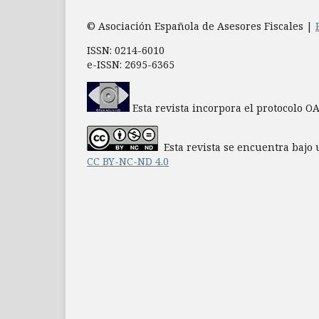
© Asociación Española de Asesores Fiscales |
ISSN: 0214-6010
e-ISSN: 2695-6365
Esta revista incorpora el protocolo O
Esta revista se encuentra bajo 
CC BY-NC-ND 4.0