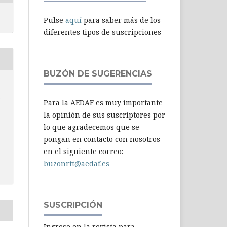
Pulse
aquí
para saber más de los
diferentes tipos de suscripciones
BUZÓN DE SUGERENCIAS
-
Para la AEDAF es muy importante
la opinión de sus suscriptores por
lo que agradecemos que se
pongan en contacto con nosotros
en el siguiente correo:
buzonrtt@aedaf.es
SUSCRIPCIÓN
Ingrese en la revista para