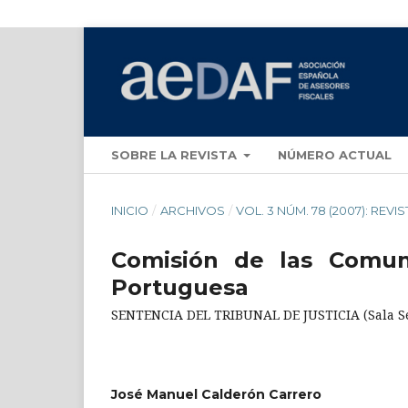
SOBRE LA REVISTA
NÚMERO ACTUAL
INICIO
/
ARCHIVOS
/
VOL. 3 NÚM. 78 (2007): REVI
Comisión de las Comun
Portuguesa
SENTENCIA DEL TRIBUNAL DE JUSTICIA (Sala Se
José Manuel Calderón Carrero