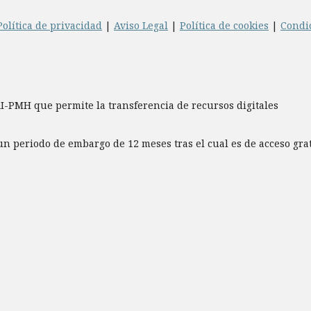
Política de privacidad
|
Aviso Legal
|
Política de cookies
|
Condi
AI-PMH que permite la transferencia de recursos digitales
un periodo de embargo de 12 meses tras el cual es de acceso gr