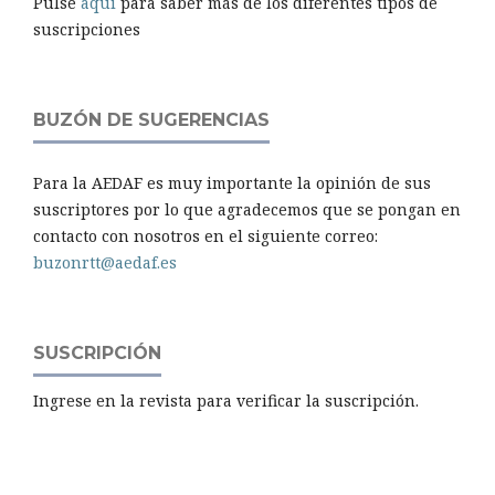
Pulse
aquí
para saber más de los diferentes tipos de
suscripciones
BUZÓN DE SUGERENCIAS
Para la AEDAF es muy importante la opinión de sus
suscriptores por lo que agradecemos que se pongan en
contacto con nosotros en el siguiente correo:
buzonrtt@aedaf.es
SUSCRIPCIÓN
Ingrese en la revista para verificar la suscripción.