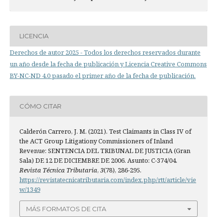
LICENCIA
Derechos de autor 2025 - Todos los derechos reservados durante
un año desde la fecha de publicación y Licencia Creative Commons
BY-NC-ND 4.0 pasado el primer año de la fecha de publicación.
CÓMO CITAR
Calderón Carrero, J. M. (2021). Test Claimants in Class IV of
the ACT Group Litigationy Commissioners of Inland
Revenue: SENTENCIA DEL TRIBUNAL DE JUSTICIA (Gran
Sala) DE 12 DE DICIEMBRE DE 2006. Asunto: C-374/04.
Revista Técnica Tributaria
,
3
(78), 286-295.
https://revistatecnicatributaria.com/index.php/rtt/article/vie
w/1349
MÁS FORMATOS DE CITA