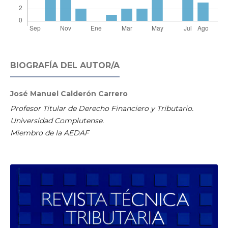
BIOGRAFÍA DEL AUTOR/A
José Manuel Calderón Carrero
Profesor Titular de Derecho Financiero y Tributario.
Universidad Complutense.
Miembro de la AEDAF