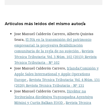
Artículos más leídos del mismo autor/a
Jose Manuel Calderón Carrero, Alberto Quintas
Seara,
El IVA en la transmisión del patrimonio
empresarial: la progresiva flexibilización
comunitaria de la regla de no sujeción
,
Revista
Técnica Tributaria: Vol. 3 Núm. 102 (2013): Revista
Técnica Tributaria - Nº 102
Jose Manuel Calderón Carrero,
Irlanda/Comisión y
Apple Sales International y Apple Operations
Europe
,
Revista Técnica Tributaria: Vol. 4 Núm. 131
(2020): Revista Técnica Tributaria - Nº 131
Jose Manuel Calderón Carrero,
Direktor na
Teritorialna direktsiya Yugozapadna Agentsiya
Mitsini y Curtis Balkan EOOD
,
Revista Técnica