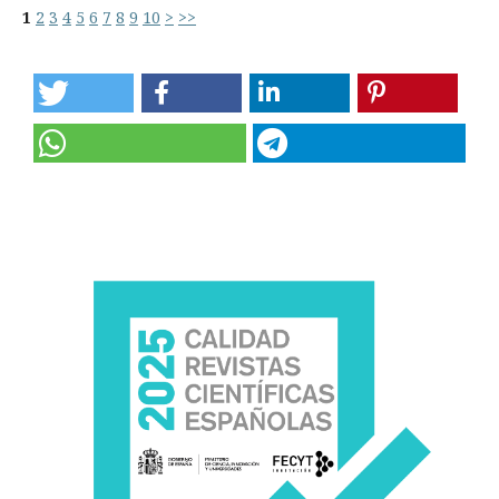
1
2
3
4
5
6
7
8
9
10
>
>>