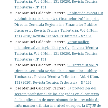
Tributaria: Vol. 4 Núm. 131 (2020): Revista Técnica
Tributaria - Nº 131
Jose Manuel Calderón Carrero,
Cabinet de avocat UR
y Administratia Sector 3 a Finantelor Publice prin
Directia Generala Regionala a Finantelor Publice
Bucuresti
,
Revista Técnica Tributaria: Vol. 4 Núm.
131 (2020): Revista Técnica Tributaria - Nº 131
Jose Manuel Calderón Carrero,
Veronsaajien
oikeudenvalvontayksikkii y A Oy
,
Revista Técnica
Tributaria: Vol. 4 Núm. 131 (2020): Revista Técnica
Tributaria - Nº 131
Jose Manuel Calderón Carrero,
SC Terracult SRL y
Directia Generala Regionala a Finantelor Publice
Timisoara
,
Revista Técnica Tributaria: Vol. 4 Núm.
131 (2020): Revista Técnica Tributaria - Nº 131
Jose Manuel Calderón Carrero,
La protección del
secreto profesional de los abogados en el contexto
de la aplicación de mecanismos de intercambio de
información tributaria a nivel europeo: la STJUE de