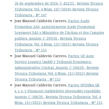
26 de septiembre de 2024, C-432/23
,
Revista Técnica
Tributaria: Vol. 4 Núm. 147 (2024): Revista Técnica
Tributaria - Nº 147
Jose Manuel Calderón Carrero,
Partes: Icade
Promotion SAS, anteriormente Icade Promotion
Logement SAS y Ministère de l’Action et des Comptes
publics. Asunto: C-299/20
,
Revista Técnica
Tributaria: Vol. 4 Núm. 135 (2021): Revista Técnica
Tributaria - Nª 135
Jose Manuel Calderón Carrero,
Partes: GE Auto
Service Leasing GmbH y Tribunal Económico-
Administrativo Central. Asunto: C-294/20
,
Revista
Técnica Tributaria: Vol. 4 Núm. 135 (2021): Revista
Técnica Tributaria - Nª 135
Jose Manuel Calderón Carrero,
Partes: HYDINA SK
s. r. o. y Financné riaditelstvo slovenskej republiky.
Asunto: C-186/20
,
Revista Técnica Tributaria: Vol. 4
Núm. 135 (2021): Revista Técnica Tributaria - Nª 135