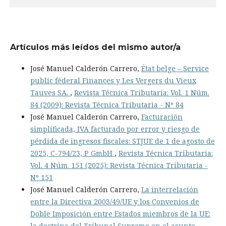
Artículos más leídos del mismo autor/a
José Manuel Calderón Carrero,
État belge – Service
public féderal Finances y Les Vergers du Vieux
Tauves SA.
,
Revista Técnica Tributaria: Vol. 1 Núm.
84 (2009): Revista Técnica Tributaria - Nº 84
José Manuel Calderón Carrero,
Facturación
simplificada, IVA facturado por error y riesgo de
pérdida de ingresos fiscales: STJUE de 1 de agosto de
2025, C-794/23, P GmbH
,
Revista Técnica Tributaria:
Vol. 4 Núm. 151 (2025): Revista Técnica Tributaria -
Nº 151
José Manuel Calderón Carrero,
La interrelación
entre la Directiva 2003/49/UE y los Convenios de
Doble Imposición entre Estados miembros de la UE:
la doctrina del Tribunal Supremo en el asunto