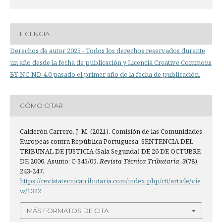
LICENCIA
Derechos de autor 2025 - Todos los derechos reservados durante
un año desde la fecha de publicación y Licencia Creative Commons
BY-NC-ND 4.0 pasado el primer año de la fecha de publicación.
CÓMO CITAR
Calderón Carrero, J. M. (2021). Comisión de las Comunidades
Europeas contra República Portuguesa: SENTENCIA DEL
TRIBUNAL DE JUSTICIA (Sala Segunda) DE 26 DE OCTUBRE
DE 2006. Asunto: C-345/05.
Revista Técnica Tributaria
,
3
(78),
243-247.
https://revistatecnicatributaria.com/index.php/rtt/article/vie
w/1342
MÁS FORMATOS DE CITA