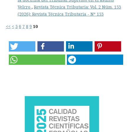
Velcro
,
Revista Técnica Tributaria: Vol. 2 Núm. 153
(2026): Revista Técnica Tributaria - Nº 153
<<
<
5
6
7
8
9
10