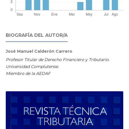
BIOGRAFÍA DEL AUTOR/A
José Manuel Calderón Carrero
Profesor Titular de Derecho Financiero y Tributario.
Universidad Complutense.
Miembro de la AEDAF