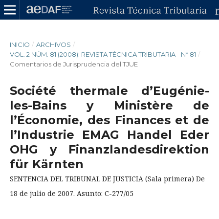
INICIO
/
ARCHIVOS
/
VOL. 2 NÚM. 81 (2008): REVISTA TÉCNICA TRIBUTARIA - Nº 81
/
Comentarios de Jurisprudencia del TJUE
Société thermale d’Eugénie-
les-Bains y Ministère de
l’Économie, des Finances et de
l’Industrie EMAG Handel Eder
OHG y Finanzlandesdirektion
für Kärnten
SENTENCIA DEL TRIBUNAL DE JUSTICIA (Sala primera) De
18 de julio de 2007. Asunto: C-277/05