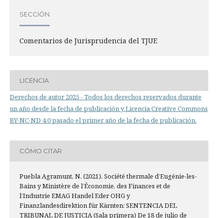
SECCIÓN
Comentarios de Jurisprudencia del TJUE
LICENCIA
Derechos de autor 2025 - Todos los derechos reservados durante
un año desde la fecha de publicación y Licencia Creative Commons
BY-NC-ND 4.0 pasado el primer año de la fecha de publicación.
CÓMO CITAR
Puebla Agramunt, N. (2021). Société thermale d’Eugénie-les-
Bains y Ministère de l’Économie, des Finances et de
l’Industrie EMAG Handel Eder OHG y
Finanzlandesdirektion für Kärnten: SENTENCIA DEL
TRIBUNAL DE JUSTICIA (Sala primera) De 18 de julio de