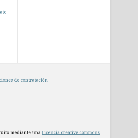
ate
ciones de contratación
atuito mediante una
Licencia creative commons