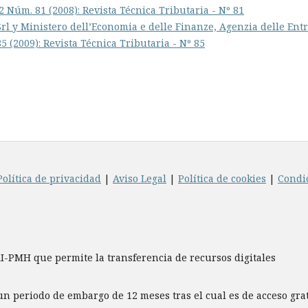
 2 Núm. 81 (2008): Revista Técnica Tributaria - Nº 81
rl y Ministero dell’Economia e delle Finanze, Agenzia delle Entr
5 (2009): Revista Técnica Tributaria - Nº 85
Política de privacidad
|
Aviso Legal
|
Política de cookies
|
Condi
AI-PMH que permite la transferencia de recursos digitales
un periodo de embargo de 12 meses tras el cual es de acceso gr