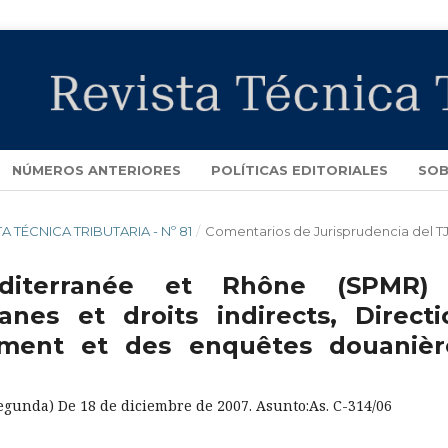
NÚMEROS ANTERIORES
POLÍTICAS EDITORIALES
SOB
TA TÉCNICA TRIBUTARIA - Nº 81
/
Comentarios de Jurisprudencia del T
éditerranée et Rhône (SPMR)
nes et droits indirects, Directi
ement et des enquêtes douanièr
unda) De 18 de diciembre de 2007. Asunto:As. C-314/06