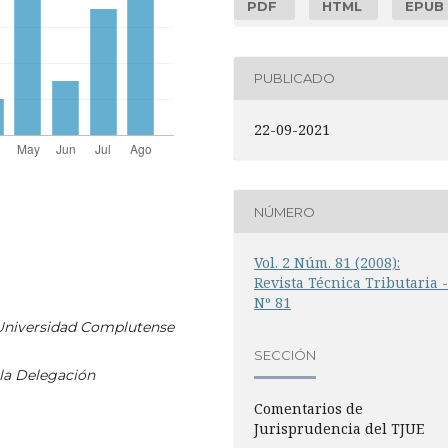
PDF
HTML
EPUB
PUBLICADO
22-09-2021
NÚMERO
Vol. 2 Núm. 81 (2008):
Revista Técnica Tributaria 
Nº 81
 Universidad Complutense
SECCIÓN
 la Delegación
Comentarios de
Jurisprudencia del TJUE