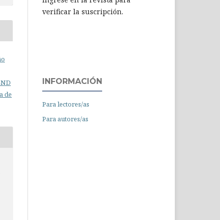
verificar la suscripción.
ño
INFORMACIÓN
C-ND
a de
Para lectores/as
Para autores/as
e