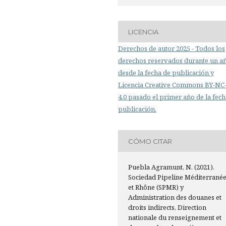
LICENCIA
Derechos de autor 2025 - Todos los
derechos reservados durante un a
desde la fecha de publicación y
Licencia Creative Commons BY-N
4.0 pasado el primer año de la fech
publicación.
CÓMO CITAR
Puebla Agramunt, N. (2021).
Sociedad Pipeline Méditerrané
et Rhône (SPMR) y
Administration des douanes et
droits indirects, Direction
nationale du renseignement et