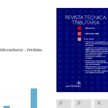
 Hidrocarburos – Pérdidas