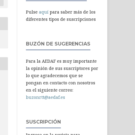
Pulse
aquí
para saber más de los
diferentes tipos de suscripciones
BUZÓN DE SUGERENCIAS
Para la AEDAF es muy importante
la opinión de sus suscriptores por
lo que agradecemos que se
pongan en contacto con nosotros
-
en el siguiente correo:
buzonrtt@aedaf.es
SUSCRIPCIÓN
Ingrese en la revista para