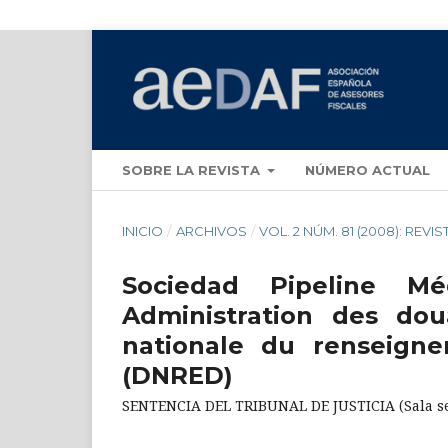
SOBRE LA REVISTA
NÚMERO ACTUAL
INICIO
/
ARCHIVOS
/
VOL. 2 NÚM. 81 (2008): REVIS
Sociedad Pipeline M
Administration des doua
nationale du renseign
(DNRED)
SENTENCIA DEL TRIBUNAL DE JUSTICIA (Sala seg