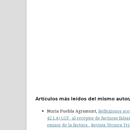
Artículos más leídos del mismo autor
Nuria Puebla Agramunt,
Reflexiones ace
42.1.A) LGT- al receptor de facturas fals
emisor de la factura
,
Revista Técnica Tri