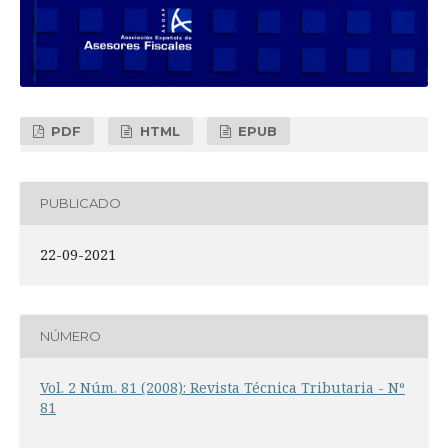
PDF
HTML
EPUB
PUBLICADO
22-09-2021
NÚMERO
Vol. 2 Núm. 81 (2008): Revista Técnica Tributaria - Nº
81