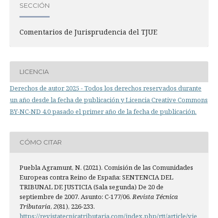
SECCIÓN
Comentarios de Jurisprudencia del TJUE
LICENCIA
Derechos de autor 2025 - Todos los derechos reservados durante
un año desde la fecha de publicación y Licencia Creative Commons
BY-NC-ND 4.0 pasado el primer año de la fecha de publicación.
CÓMO CITAR
Puebla Agramunt, N. (2021). Comisión de las Comunidades
Europeas contra Reino de España: SENTENCIA DEL
TRIBUNAL DE JUSTICIA (Sala segunda) De 20 de
septiembre de 2007. Asunto: C-177/06.
Revista Técnica
Tributaria
,
2
(81), 226-233.
https://revistatecnicatributaria.com/index.php/rtt/article/vie