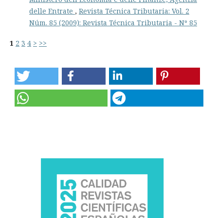
delle Entrate
,
Revista Técnica Tributaria: Vol. 2
Núm. 85 (2009): Revista Técnica Tributaria - Nº 85
1
2
3
4
>
>>