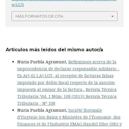
w/1273
MÁS FORMATOS DE CITA
Artículos más leídos del mismo autor/a
Nuria Puebla Agramunt,
Reflexiones acerca de la
improcedencia de declarar responsable solidario -
Ex Art 42.1.A) LGT- al receptor de facturas falsas
imputado por delito fiscal respecto de la sanción
impuesta al emisor de la factura
,
Revista Técnica
Tributaria: Vol. 1 Núm. 108 (2015): Revista Técnica
Tributaria - Nº 108
Nuria Puebla Agramunt,
Société thermale
d’Eugénie-les-Bains y Ministère de l’Économie, des
Finances et de l’Industrie EMAG Handel Eder OHG y