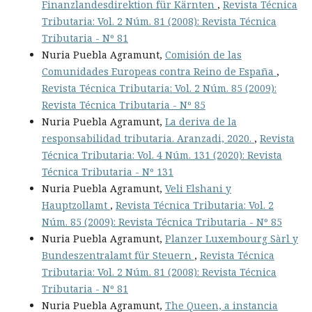
Finanzlandesdirektion für Kärnten
,
Revista Técnica
Tributaria: Vol. 2 Núm. 81 (2008): Revista Técnica
Tributaria - Nº 81
Nuria Puebla Agramunt,
Comisión de las
Comunidades Europeas contra Reino de España
,
Revista Técnica Tributaria: Vol. 2 Núm. 85 (2009):
Revista Técnica Tributaria - Nº 85
Nuria Puebla Agramunt,
La deriva de la
responsabilidad tributaria. Aranzadi, 2020.
,
Revista
Técnica Tributaria: Vol. 4 Núm. 131 (2020): Revista
Técnica Tributaria - Nº 131
Nuria Puebla Agramunt,
Veli Elshani y
Hauptzollamt
,
Revista Técnica Tributaria: Vol. 2
Núm. 85 (2009): Revista Técnica Tributaria - Nº 85
Nuria Puebla Agramunt,
Planzer Luxembourg Sàrl y
Bundeszentralamt für Steuern
,
Revista Técnica
Tributaria: Vol. 2 Núm. 81 (2008): Revista Técnica
Tributaria - Nº 81
Nuria Puebla Agramunt,
The Queen, a instancia