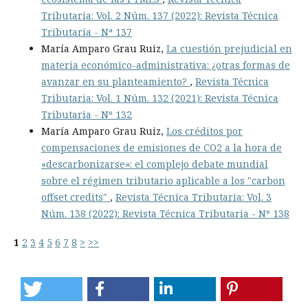
Tributaria: Vol. 2 Núm. 137 (2022): Revista Técnica
Tributaria - Nª 137
María Amparo Grau Ruiz,
La cuestión prejudicial en
materia económico-administrativa: ¿otras formas de
avanzar en su planteamiento?
,
Revista Técnica
Tributaria: Vol. 1 Núm. 132 (2021): Revista Técnica
Tributaria - Nº 132
María Amparo Grau Ruiz,
Los créditos por
compensaciones de emisiones de CO2 a la hora de
«descarbonizarse»: el complejo debate mundial
sobre el régimen tributario aplicable a los "carbon
offset credits"
,
Revista Técnica Tributaria: Vol. 3
Núm. 138 (2022): Revista Técnica Tributaria - Nº 138
1
2
3
4
5
6
7
8
>
>>