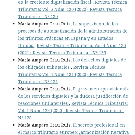
en la creciente digitalización fiscal
,
Revista Técnica
Tributaria: Vol. 3 Núm. 130 (2020): Revista Técnica
Tributaria - Nº 130
María Amparo Grau Ruiz,
La supervisión de los
procesos de automatización de la administración de
los tributos: Prácticas en España y en Estados
Unidos
,
Revista Técnica Tributaria: Vol. 4 Núm. 135
(2021): Revista Técnica Tributaria - Nª 135
María Amparo Grau Ruiz,
Los derechos digitales de
los obligados tributarios
,
Revista Técnica
Tributaria: Vol. 4 Núm. 131 (2020): Revista Técnica
Tributaria - Nº 131
María Amparo Grau Ruiz,
El gravamen «provisional»
de los servicios digitales y la dudosa justificación de
reacciones unilaterales
,
Revista Técnica Tributaria:
Vol. 1 Núm. 128 (2020): Revista Técnica Tributaria -
Nº 128
María Amparo Grau Ruiz,
El secreto profesional en
el marco tributario europeo: ¿armonización negativa