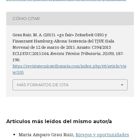
CÓMO CITAR
Grau Ruiz, M. A. (2015). «go fair» Zeitarbeit OHG y
Finanzamt Hamburg-Altona: Sentencia del TJUE (Sala
Novena) de 12 de marzo de 2015. Asunto: C594/2013
ECLI:EU:C:2015:164.
Revista Técnica Tributaria
,
2
(109), 187-
190.
https://revistatecnicatributaria.com/index.php/rtt/article/vie
w/105
MÁS FORMATOS DE CITA
Artículos más leídos del mismo autor/a
María Amparo Grau Ruiz,
Riesgos y oportunidades