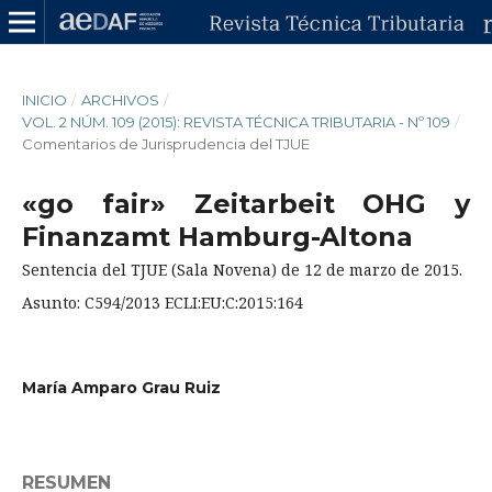
INICIO
/
ARCHIVOS
/
VOL. 2 NÚM. 109 (2015): REVISTA TÉCNICA TRIBUTARIA - Nº 109
/
Comentarios de Jurisprudencia del TJUE
«go fair» Zeitarbeit OHG y
Finanzamt Hamburg-Altona
Sentencia del TJUE (Sala Novena) de 12 de marzo de 2015.
Asunto: C594/2013 ECLI:EU:C:2015:164
María Amparo Grau Ruiz
RESUMEN