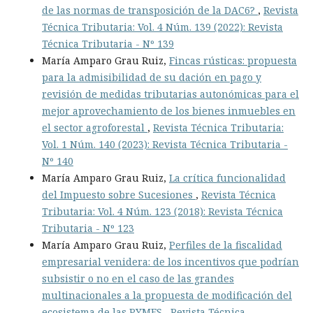
de las normas de transposición de la DAC6?
,
Revista
Técnica Tributaria: Vol. 4 Núm. 139 (2022): Revista
Técnica Tributaria - Nº 139
María Amparo Grau Ruiz,
Fincas rústicas: propuesta
para la admisibilidad de su dación en pago y
revisión de medidas tributarias autonómicas para el
mejor aprovechamiento de los bienes inmuebles en
el sector agroforestal
,
Revista Técnica Tributaria:
Vol. 1 Núm. 140 (2023): Revista Técnica Tributaria -
Nº 140
María Amparo Grau Ruiz,
La crítica funcionalidad
del Impuesto sobre Sucesiones
,
Revista Técnica
Tributaria: Vol. 4 Núm. 123 (2018): Revista Técnica
Tributaria - Nº 123
María Amparo Grau Ruiz,
Perfiles de la fiscalidad
empresarial venidera: de los incentivos que podrían
subsistir o no en el caso de las grandes
multinacionales a la propuesta de modificación del
ecosistema de las PYMES
,
Revista Técnica