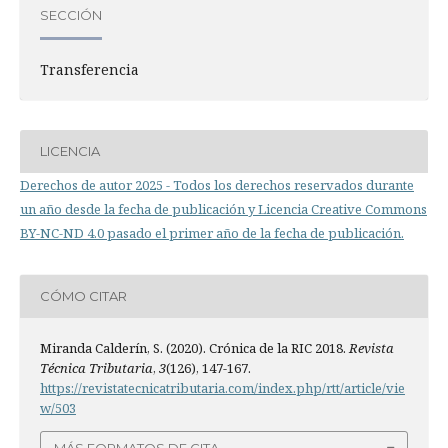
SECCIÓN
Transferencia
LICENCIA
Derechos de autor 2025 - Todos los derechos reservados durante
un año desde la fecha de publicación y Licencia Creative Commons
BY-NC-ND 4.0 pasado el primer año de la fecha de publicación.
CÓMO CITAR
Miranda Calderín, S. (2020). Crónica de la RIC 2018.
Revista
Técnica Tributaria
,
3
(126), 147-167.
https://revistatecnicatributaria.com/index.php/rtt/article/vie
w/503
MÁS FORMATOS DE CITA