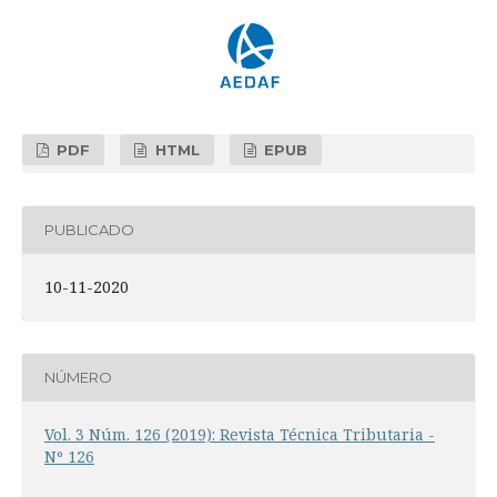
PDF
HTML
EPUB
PUBLICADO
10-11-2020
NÚMERO
Vol. 3 Núm. 126 (2019): Revista Técnica Tributaria -
Nº 126