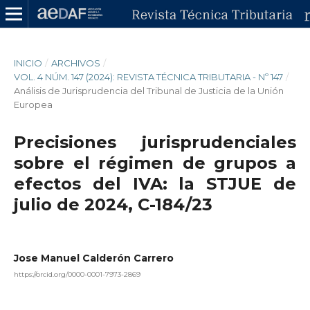
INICIO
/
ARCHIVOS
/
VOL. 4 NÚM. 147 (2024): REVISTA TÉCNICA TRIBUTARIA - Nº 147
/
Análisis de Jurisprudencia del Tribunal de Justicia de la Unión
Europea
Precisiones jurisprudenciales
sobre el régimen de grupos a
efectos del IVA: la STJUE de
julio de 2024, C-184/23
Jose Manuel Calderón Carrero
https://orcid.org/0000-0001-7973-2869