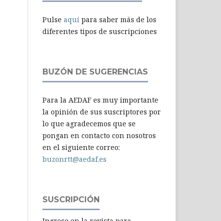
Pulse
aquí
para saber más de los
diferentes tipos de suscripciones
BUZÓN DE SUGERENCIAS
Para la AEDAF es muy importante
la opinión de sus suscriptores por
lo que agradecemos que se
pongan en contacto con nosotros
en el siguiente correo:
buzonrtt@aedaf.es
SUSCRIPCIÓN
Ingrese en la revista para