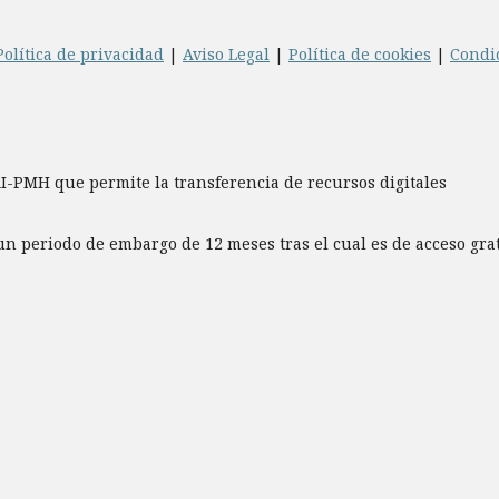
Política de privacidad
|
Aviso Legal
|
Política de cookies
|
Condi
AI-PMH que permite la transferencia de recursos digitales
un periodo de embargo de 12 meses tras el cual es de acceso gr