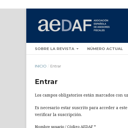
SOBRE LA REVISTA
NÚMERO ACTUAL
INICIO
/
Entrar
Entrar
Los campos obligatorios están marcados con un
Es necesario estar suscrito para acceder a est
verificar la suscripción.
Nombre usuario / Código AEDAF
*