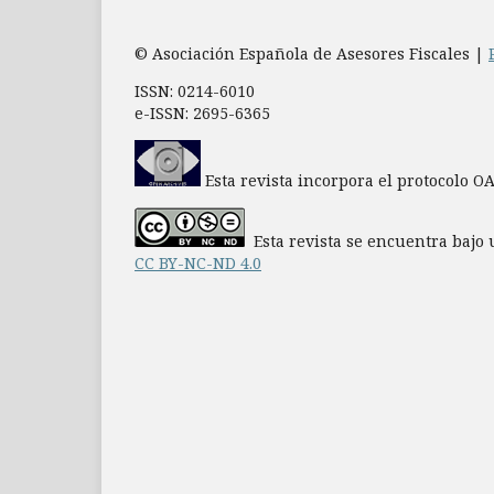
© Asociación Española de Asesores Fiscales |
ISSN: 0214-6010
e-ISSN: 2695-6365
Esta revista incorpora el protocolo O
Esta revista se encuentra bajo 
CC BY-NC-ND 4.0