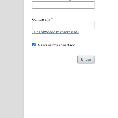
Contraseña
*
¿Has olvidado tu contraseña?
Mantenerme conectado
Entrar