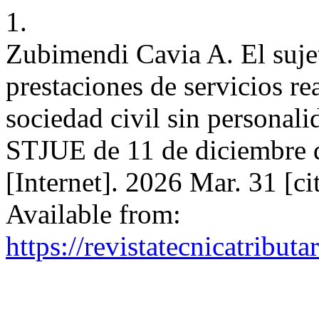
1.
Zubimendi Cavia A. El sujet
prestaciones de servicios r
sociedad civil sin personali
STJUE de 11 de diciembre 
[Internet]. 2026 Mar. 31 [c
Available from:
https://revistatecnicatribut