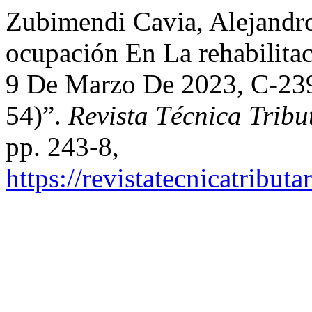
Zubimendi Cavia, Alejandr
ocupación En La rehabilita
9 De Marzo De 2023, C-239
54)”.
Revista Técnica Tribu
pp. 243-8,
https://revistatecnicatribut