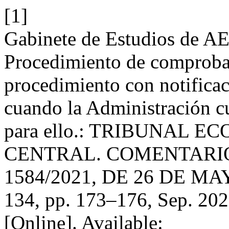
[1]
Gabinete de Estudios de AE
Procedimiento de comprobac
procedimiento con notificac
cuando la Administración cu
para ello.: TRIBUNAL
CENTRAL. COMENTARIO
1584/2021, DE 26 DE MA
134, pp. 173–176, Sep. 202
[Online]. Available: