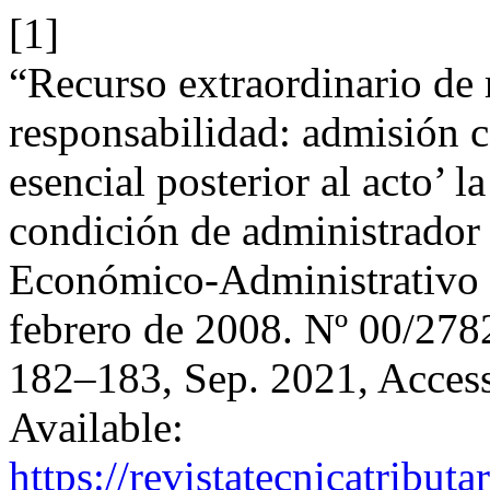
[1]
“Recurso extraordinario de 
responsabilidad: admisión 
esencial posterior al acto’ l
condición de administrador 
Económico-Administrativo C
febrero de 2008. Nº 00/27
182–183, Sep. 2021, Access
Available:
https://revistatecnicatribut