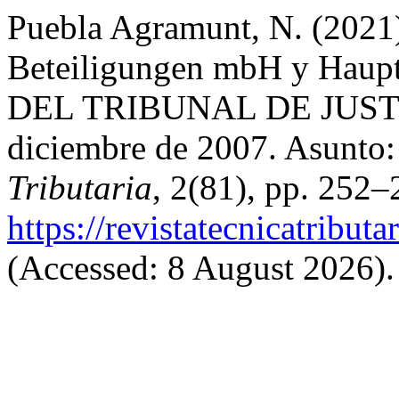
Puebla Agramunt, N. (2021
Beteiligungen mbH y Haup
DEL TRIBUNAL DE JUSTICI
diciembre de 2007. Asunto
Tributaria
, 2(81), pp. 252–
https://revistatecnicatribut
(Accessed: 8 August 2026).