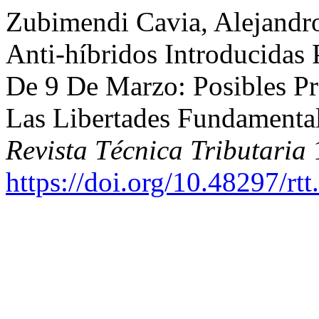
Zubimendi Cavia, Alejandr
Anti-híbridos Introducidas
De 9 De Marzo: Posibles P
Las Libertades Fundamenta
Revista Técnica Tributaria
1
https://doi.org/10.48297/rt