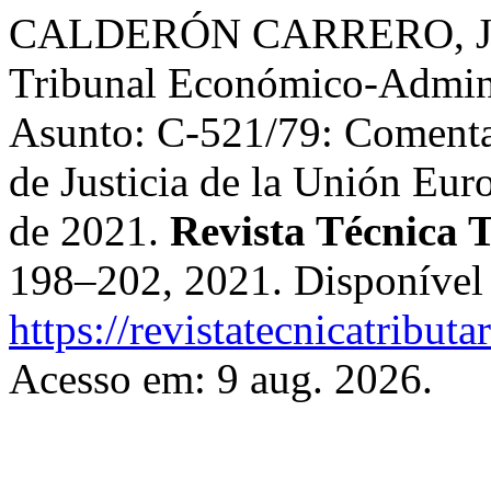
CALDERÓN CARRERO, Jose
Tribunal Económico-Adminis
Asunto: C-521/79: Comentar
de Justicia de la Unión Euro
de 2021.
Revista Técnica T
198–202, 2021. Disponível
https://revistatecnicatribut
Acesso em: 9 aug. 2026.