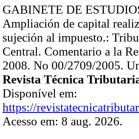
GABINETE DE ESTUDIOS 
Ampliación de capital reali
sujeción al impuesto.: Tri
Central. Comentario a la Re
2008. No 00/2709/2005. Uni
Revista Técnica Tributari
Disponível em:
https://revistatecnicatribut
Acesso em: 8 aug. 2026.