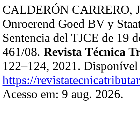
CALDERÓN CARRERO, Jos
Onroerend Goed BV y Staats
Sentencia del TJCE de 19 
461/08.
Revista Técnica T
122–124, 2021. Disponível
https://revistatecnicatribut
Acesso em: 9 aug. 2026.