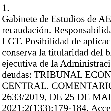
1.
Gabinete de Estudios de A
recaudación. Responsabilidad
LGT. Posibilidad de aplicac
conserva la titularidad del b
ejecutiva de la Administraci
deudas: TRIBUNAL EC
CENTRAL. COMENTARIO
2633/2019, DE 25 DE MA
2021;2(133):179-184. Acce