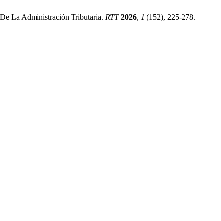
 De La Administración Tributaria.
RTT
2026
,
1
(152), 225-278.