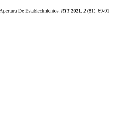
 Apertura De Establecimientos.
RTT
2021
,
2
(81), 69-91.