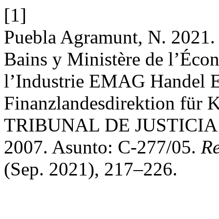
[1]
Puebla Agramunt, N. 2021. 
Bains y Ministère de l’Écon
l’Industrie EMAG Handel 
Finanzlandesdirektion fü
TRIBUNAL DE JUSTICIA (Sa
2007. Asunto: C-277/05.
Re
(Sep. 2021), 217–226.