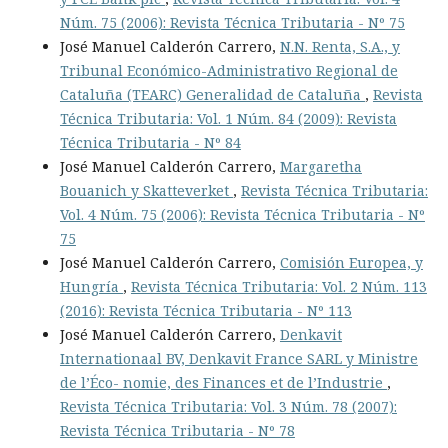
Núm. 75 (2006): Revista Técnica Tributaria - Nº 75
José Manuel Calderón Carrero,
N.N. Renta, S.A., y
Tribunal Económico-Administrativo Regional de
Cataluña (TEARC) Generalidad de Cataluña
,
Revista
Técnica Tributaria: Vol. 1 Núm. 84 (2009): Revista
Técnica Tributaria - Nº 84
José Manuel Calderón Carrero,
Margaretha
Bouanich y Skatteverket
,
Revista Técnica Tributaria:
Vol. 4 Núm. 75 (2006): Revista Técnica Tributaria - Nº
75
José Manuel Calderón Carrero,
Comisión Europea, y
Hungría
,
Revista Técnica Tributaria: Vol. 2 Núm. 113
(2016): Revista Técnica Tributaria - Nº 113
José Manuel Calderón Carrero,
Denkavit
Internationaal BV, Denkavit France SARL y Ministre
de l’Éco- nomie, des Finances et de l’Industrie
,
Revista Técnica Tributaria: Vol. 3 Núm. 78 (2007):
Revista Técnica Tributaria - Nº 78