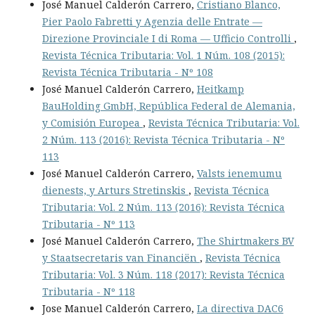
José Manuel Calderón Carrero,
Cristiano Blanco,
Pier Paolo Fabretti y Agenzia delle Entrate —
Direzione Provinciale I di Roma — Ufficio Controlli
,
Revista Técnica Tributaria: Vol. 1 Núm. 108 (2015):
Revista Técnica Tributaria - Nº 108
José Manuel Calderón Carrero,
Heitkamp
BauHolding GmbH, República Federal de Alemania,
y Comisión Europea
,
Revista Técnica Tributaria: Vol.
2 Núm. 113 (2016): Revista Técnica Tributaria - Nº
113
José Manuel Calderón Carrero,
Valsts ienemumu
dienests, y Arturs Stretinskis
,
Revista Técnica
Tributaria: Vol. 2 Núm. 113 (2016): Revista Técnica
Tributaria - Nº 113
José Manuel Calderón Carrero,
The Shirtmakers BV
y Staatsecretaris van Financiën
,
Revista Técnica
Tributaria: Vol. 3 Núm. 118 (2017): Revista Técnica
Tributaria - Nº 118
Jose Manuel Calderón Carrero,
La directiva DAC6