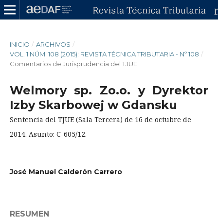
INICIO
/
ARCHIVOS
/
VOL. 1 NÚM. 108 (2015): REVISTA TÉCNICA TRIBUTARIA - Nº 108
/
Comentarios de Jurisprudencia del TJUE
Welmory sp. Zo.o. y Dyrektor
Izby Skarbowej w Gdansku
Sentencia del TJUE (Sala Tercera) de 16 de octubre de
2014. Asunto: C-605/12.
José Manuel Calderón Carrero
RESUMEN