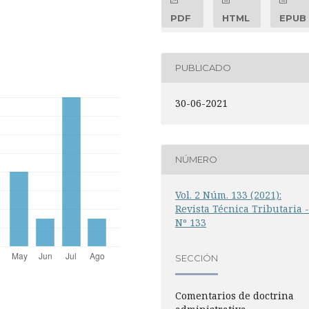
PDF
HTML
EPUB
PUBLICADO
30-06-2021
NÚMERO
Vol. 2 Núm. 133 (2021):
Revista Técnica Tributaria 
Nº 133
SECCIÓN
Comentarios de doctrina