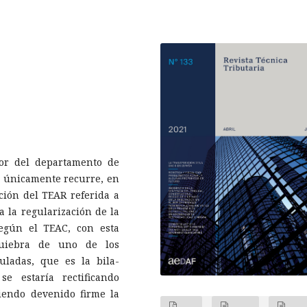
tor del departamento de
T únicamente recurre, en
ución del TEAR referida a
 a la regularización de la
Según el TEAC, con esta
quiebra de uno de los
uladas, que es la bila-
e estaría rectificando
iendo devenido firme la