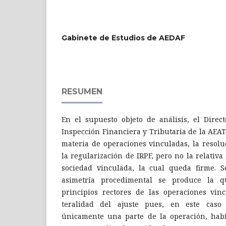
Gabinete de Estudios de AEDAF
RESUMEN
En el supuesto objeto de análisis, el Direc
Inspección Financiera y Tributaria de la AEA
materia de opera­ciones vinculadas, la resol
la regularización de IRPF, pero no la relativa
sociedad vinculada, la cual queda firme. 
asimetría procedimental se produce la 
principios rectores de las operaciones vinc
teralidad del ajuste pues, en este caso s
únicamente una parte de la operación, hab