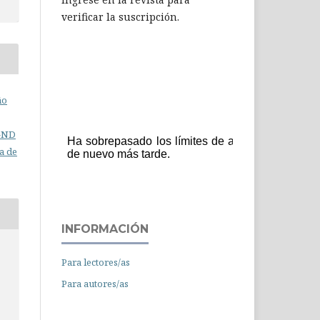
verificar la suscripción.
ño
C-ND
a de
INFORMACIÓN
.
Para lectores/as
Para autores/as