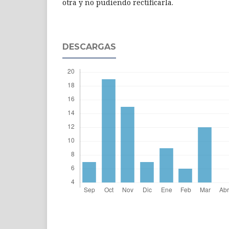
otra y no pudiendo rectifi­carla.
DESCARGAS