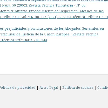
 1 Núm. 56 (2002): Revista Técnica Tributaria - Nº 56
iento tributario. Procedimiento de inspección. Alcance de las
 Tributaria: Vol. 4 Núm. 135 (2021): Revista Técnica Tributaria - 
es prejudiciales y conclusiones de los Abogados Generales en
 Tribunal de Justicia de la Unión Europea
,
Revista Técnica
a Técnica Tributaria - Nº 144
Política de privacidad
|
Aviso Legal
|
Política de cookies
|
Condi