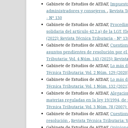
Gabinete de Estudios de AEDAF,
Impuesto
administradores y consejeros.
,
Revista T
- Nº 130
Gabinete de Estudios de AEDAF,
Procedim
solidaria del artículo 42.2.a) de la LGT. 
(2022): Revista Técnica Tributaria - Nº 13
Gabinete de Estudios de AEDAF,
Cuestion
asuntos pendientes de resolución por el
Tributaria: Vol. 4 Núm. 143 (2023): Revist
Gabinete de Estudios de AEDAF,
Lo más d
Técnica Tributaria: Vol. 2 Núm. 129 (2020
Gabinete de Estudios de AEDAF,
Lo más d
Técnica Tributaria: Vol. 1 Núm. 132 (2021
Gabinete de Estudios de AEDAF,
Alegacio
materias reguladas en la ley 19/1994, d
Técnica Tributaria: Vol. 3 Núm. 78 (2007):
Gabinete de Estudios de AEDAF,
Cuestion
resolución
,
Revista Técnica Tributaria: V
Gabinete de Estudios de AEDAF,
Opinione