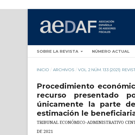
SOBRE LA REVISTA
NÚMERO ACTUAL
INICIO
/
ARCHIVOS
/
VOL. 2 NÚM. 133 (2021): REVI
Procedimiento económico
recurso presentado po
únicamente la parte de
estimación le beneficiari
TRIBUNAL ECONÓMICO-ADMINISTRATIVO CENTR
DE 2021