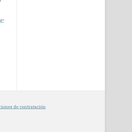
Nª
ciones de contratación