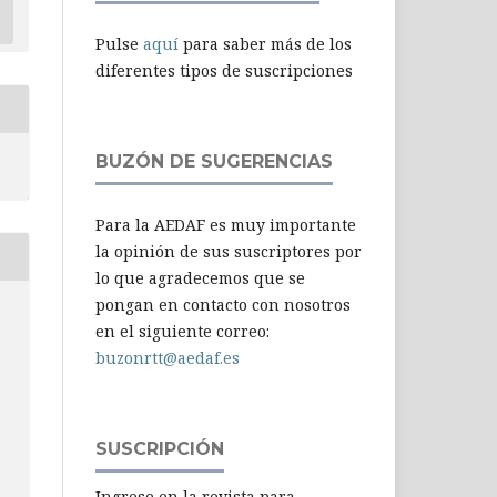
Pulse
aquí
para saber más de los
diferentes tipos de suscripciones
BUZÓN DE SUGERENCIAS
Para la AEDAF es muy importante
la opinión de sus suscriptores por
lo que agradecemos que se
pongan en contacto con nosotros
en el siguiente correo:
-
buzonrtt@aedaf.es
SUSCRIPCIÓN
Ingrese en la revista para