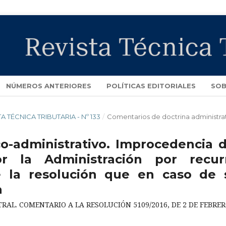
NÚMEROS ANTERIORES
POLÍTICAS EDITORIALES
SOB
STA TÉCNICA TRIBUTARIA - Nº 133
/
Comentarios de doctrina administra
-administrativo. Improcedencia d
r la Administración por recurr
 la resolución que en caso de 
a
AL. COMENTARIO A LA RESOLUCIÓN 5109/2016, DE 2 DE FEBRE