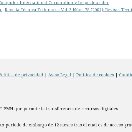
omputer International Corporation y Inspecteur der
em
,
Revista Técnica Tributaria: Vol. 3 Núm. 78 (2007): Revista Técn
Política de privacidad
|
Aviso Legal
|
Política de cookies
|
Condi
AI-PMH que permite la transferencia de recursos digitales
un periodo de embargo de 12 meses tras el cual es de acceso gr