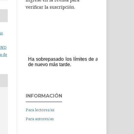
verificar la suscripción.
ño
C-ND
a de
INFORMACIÓN
Para lectores/as
Para autores/as