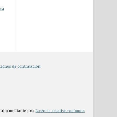
ica
ciones de contratación
atuito mediante una
Licencia creative commons