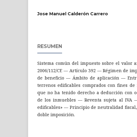
Jose Manuel Calderón Carrero
RESUMEN
Sistema común del impuesto sobre el valor a
2006/112/CE — Artículo 392 — Régimen de imp
de beneficio — Ámbito de aplicación — Ent
terrenos edificables comprados con fines de
que no ha tenido derecho a deducción con oc
de los inmuebles — Reventa sujeta al IVA 
edificables» — Principio de neutralidad fisca
doble imposición.