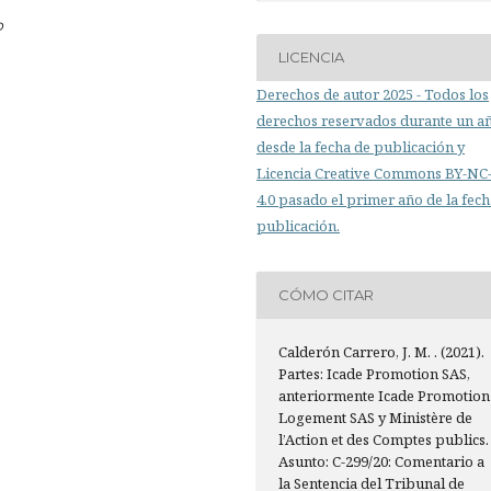
o
LICENCIA
Derechos de autor 2025 - Todos los
derechos reservados durante un a
desde la fecha de publicación y
Licencia Creative Commons BY-N
4.0 pasado el primer año de la fech
publicación.
CÓMO CITAR
Calderón Carrero, J. M. . (2021).
Partes: Icade Promotion SAS,
anteriormente Icade Promotion
Logement SAS y Ministère de
l’Action et des Comptes publics.
Asunto: C-299/20: Comentario a
la Sentencia del Tribunal de