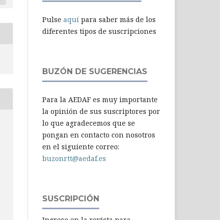
Pulse
aquí
para saber más de los
diferentes tipos de suscripciones
BUZÓN DE SUGERENCIAS
Para la AEDAF es muy importante
la opinión de sus suscriptores por
lo que agradecemos que se
-
pongan en contacto con nosotros
en el siguiente correo:
buzonrtt@aedaf.es
SUSCRIPCIÓN
Ingrese en la revista para