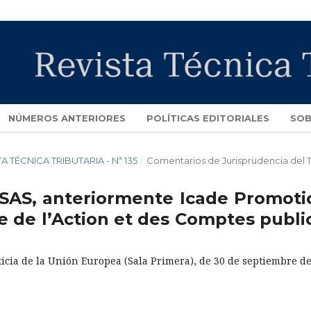
NÚMEROS ANTERIORES
POLÍTICAS EDITORIALES
SOB
STA TÉCNICA TRIBUTARIA - Nª 135
/
Comentarios de Jurisprudencia del 
 SAS, anteriormente Icade Promoti
 de l’Action et des Comptes public
ticia de la Unión Europea (Sala Primera), de 30 de septiembre d