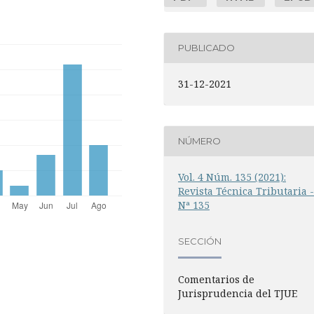
PUBLICADO
31-12-2021
NÚMERO
Vol. 4 Núm. 135 (2021):
Revista Técnica Tributaria 
Nª 135
SECCIÓN
Comentarios de
Jurisprudencia del TJUE