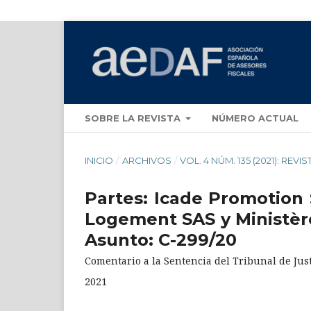
SOBRE LA REVISTA
NÚMERO ACTUAL
INICIO
/
ARCHIVOS
/
VOL. 4 NÚM. 135 (2021): REVI
Partes: Icade Promotion
Logement SAS y Ministère
Asunto: C-299/20
Comentario a la Sentencia del Tribunal de Jus
2021