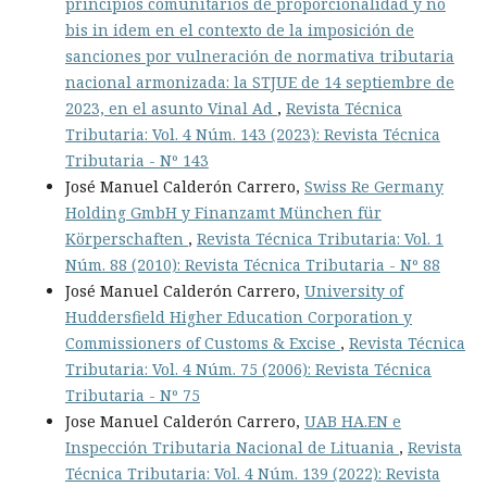
principios comunitarios de proporcionalidad y no
bis in idem en el contexto de la imposición de
sanciones por vulneración de normativa tributaria
nacional armonizada: la STJUE de 14 septiembre de
2023, en el asunto Vinal Ad
,
Revista Técnica
Tributaria: Vol. 4 Núm. 143 (2023): Revista Técnica
Tributaria - Nº 143
José Manuel Calderón Carrero,
Swiss Re Germany
Holding GmbH y Finanzamt München für
Körperschaften
,
Revista Técnica Tributaria: Vol. 1
Núm. 88 (2010): Revista Técnica Tributaria - Nº 88
José Manuel Calderón Carrero,
University of
Huddersfield Higher Education Corporation y
Commissioners of Customs & Excise
,
Revista Técnica
Tributaria: Vol. 4 Núm. 75 (2006): Revista Técnica
Tributaria - Nº 75
Jose Manuel Calderón Carrero,
UAB HA.EN e
Inspección Tributaria Nacional de Lituania
,
Revista
Técnica Tributaria: Vol. 4 Núm. 139 (2022): Revista