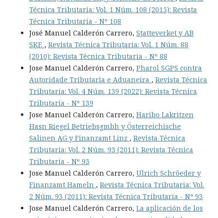
Técnica Tributaria: Vol. 1 Núm. 108 (2015): Revista
Técnica Tributaria - Nº 108
José Manuel Calderón Carrero,
Statteverket y AB
SKF.
,
Revista Técnica Tributaria: Vol. 1 Núm. 88
(2010): Revista Técnica Tributaria - Nº 88
Jose Manuel Calderón Carrero,
Pharol SGPS contra
Autoridade Tributaria e Aduaneira
,
Revista Técnica
Tributaria: Vol. 4 Núm. 139 (2022): Revista Técnica
Tributaria - Nº 139
Jose Manuel Calderón Carrero,
Haribo Lakritzen
Hasn Riegel Betriebsgmbh y Österreichische
Salinen AG y Finanzamt Linz
,
Revista Técnica
Tributaria: Vol. 2 Núm. 93 (2011): Revista Técnica
Tributaria - Nº 93
Jose Manuel Calderón Carrero,
Ulrich Schröeder y
Finanzamt Hameln
,
Revista Técnica Tributaria: Vol.
2 Núm. 93 (2011): Revista Técnica Tributaria - Nº 93
Jose Manuel Calderón Carrero,
La aplicación de los