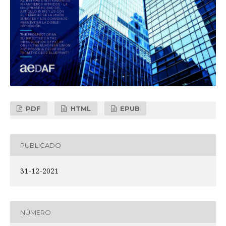
PDF
HTML
EPUB
PUBLICADO
31-12-2021
NÚMERO