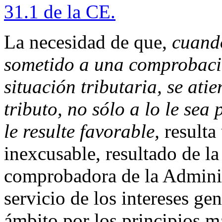
31.1 de la CE.
La necesidad de que,
cuando
sometido a una comprobació
situación tributaria, se at
tributo, no sólo a lo le sea
le resulte favorable,
resulta
inexcusable, resultado de l
comprobadora de la Admini
servicio de los intereses ge
ámbito por los principios mat