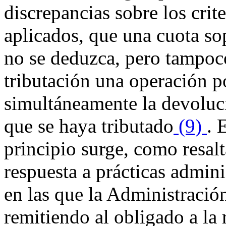
discrepancias sobre los cri
aplicados, que una cuota s
no se deduzca, pero tampoco
tributación una operación po
simultáneamente la devoluci
que se haya tributado
(9)
. 
principio surge, como re
respuesta a prácticas admini
en las que la Administración
remitiendo al obligado a la r