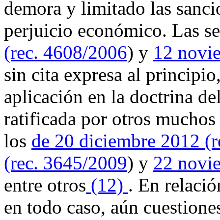
demora y limitado las sancio
perjuicio económico. Las s
(rec. 4608/2006
) y
12 novi
sin cita expresa al principio
aplicación en la doctrina de
ratificada por otros muchos
los
de 20 diciembre 2012 (r
(rec. 3645/2009
) y
22 novi
entre otros
(12)
. En relació
en todo caso, aún cuestiones