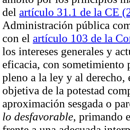
del
artículo 31.1 de la CE
(
Administración pública com
con el
artículo 103 de la Co
los intereses generales y ac
eficacia, con sometimiento 
pleno a la ley y al derecho,
objetiva de la potestad com
aproximación sesgada o parc
lo desfavorable
, primando e
frente a una adecuada interp