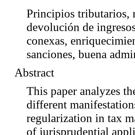
Principios tributarios,
devolución de ingresos
conexas, enriquecimien
sanciones, buena admin
Abstract
This paper analyzes the
different manifestations
regularization in tax m
of jurisprudential appli