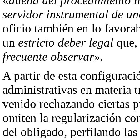
«
dueña del procedimiento ni
servidor instrumental de un
oficio también en lo favora
un
estricto deber legal
que, 
frecuente observar».
A partir de esta configuraci
administrativas en materia t
venido rechazando ciertas p
omiten la regularización com
del obligado, perfilando las 