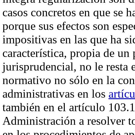
casos concretos en que se h
porque sus efectos son espec
impositivas en las que ha s
característica, propia de un
jurisprudencial, no le resta
normativo no sólo en la con
administrativas en los
artíc
también en el artículo 103.1
Administración a resolver t
en los procedimientos de apl