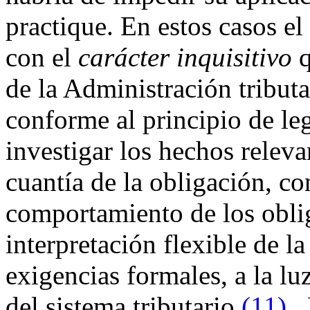
practique. En estos casos el
con el
carácter inquisitivo
q
de la Administración tributa
conforme al principio de le
investigar los hechos releva
cuantía de la obligación, c
comportamiento de los obli
interpretación flexible de la
exigencias formales, a la lu
del sistema tributario
(11)
.