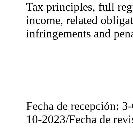
Tax principles, full re
income, related obliga
infringements and pena
Fecha de recepción: 3
10-2023/Fecha de revi