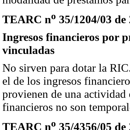
o
TEARC n
35/1204/03 de 
Ingresos financieros por 
vinculadas
No sirven para dotar la RI
el de los ingresos financier
provienen de una actividad 
financieros no son temporale
o
TEARC n
35/4356/05 de 