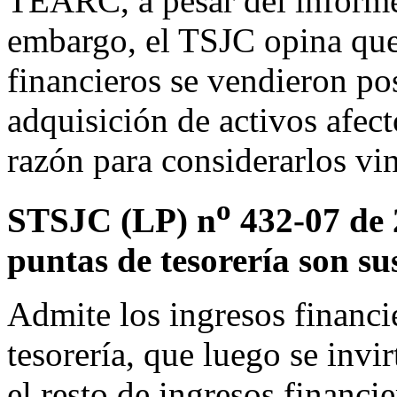
TEARC, a pesar del informe 
embargo, el TSJC opina que 
financieros se vendieron pos
adquisición de activos afec
razón para considerarlos vin
o
STSJC (LP) n
432-07 de 2
puntas de tesorería son su
Admite los ingresos financi
tesorería, que luego se invi
el resto de ingresos financi