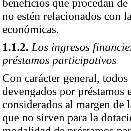
beneficios que procedan de 
no estén relacionados con l
económicas.
1.1.2.
Los ingresos financie
préstamos participativos
Con carácter general, todos 
devengados por préstamos e
considerados al margen de l
que no sirven para la dotac
modalidad de préstamos part