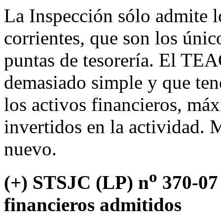
La Inspección sólo admite l
corrientes, que son los úni
puntas de tesorería. El TEA
demasiado simple y que ten
los activos financieros, má
invertidos en la actividad
nuevo.
o
(+) STSJC (LP) n
370-07 
financieros admitidos