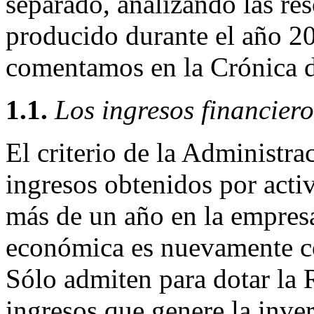
separado, analizando las re
producido durante el año 2
comentamos en la Crónica d
1.1.
Los ingresos financiero
El criterio de la Administra
ingresos obtenidos por acti
más de un año en la empresa
económica es nuevamente co
Sólo admiten para dotar la 
ingresos que genere la inver