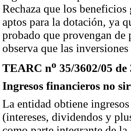
Rechaza que los beneficio
aptos para la dotación, ya q
probado que provengan de pu
observa que las inversiones
o
TEARC n
35/3602/05 de 
Ingresos financieros no si
La entidad obtiene ingresos 
(intereses, dividendos y pl
como parte integrante de la