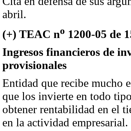
Cita en defensa de sus arg
abril.
o
(+) TEAC n
1200-05 de 1
Ingresos financieros de in
provisionales
Entidad que recibe mucho e
que los invierte en todo tip
obtener rentabilidad en el t
en la actividad empresarial.