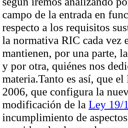
según iremos analizando por
campo de la entrada en fun
respecto a los requisitos su
la normativa RIC cada vez e
mantienen, por una parte, l
y por otra, quiénes nos dedi
materia.Tanto es así, que e
2006, que configura la nue
modificación de la
Ley 19/
incumplimiento de aspectos