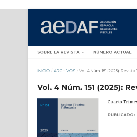
SOBRE LA REVISTA
NÚMERO ACTUAL
INICIO
/
ARCHIVOS
/
Vol. 4 Núm. 151 (2025): Revista 
Vol. 4 Núm. 151 (2025): Re
Cuarto Trime
PUBLICADO: