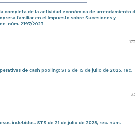
nada completa de la actividad económica de arrendamiento 
empresa familiar en el Impuesto sobre Sucesiones y
rec. núm. 2197/2023,
17
rativas de cash pooling: STS de 15 de julio de 2025, rec.
18
esos indebidos. STS de 21 de julio de 2025, rec. núm.