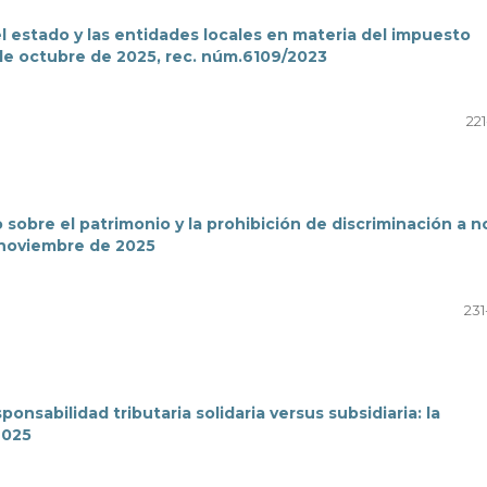
el estado y las entidades locales en materia del impuesto
de octubre de 2025, rec. núm.6109/2023
22
o sobre el patrimonio y la prohibición de discriminación a n
 noviembre de 2025
231
nsabilidad tributaria solidaria versus subsidiaria: la
2025