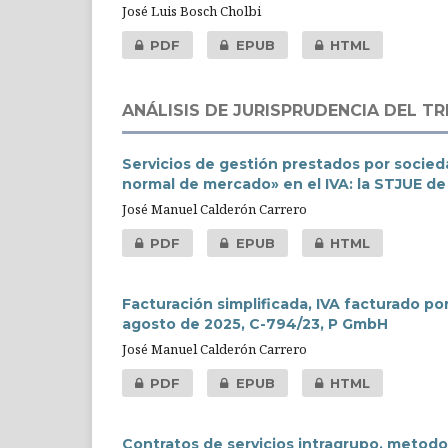
José Luis Bosch Cholbi
PDF
EPUB
HTML
ANÁLISIS DE JURISPRUDENCIA DEL TR
Servicios de gestión prestados por sociedad
normal de mercado» en el IVA: la STJUE de 
José Manuel Calderón Carrero
PDF
EPUB
HTML
Facturación simplificada, IVA facturado por
agosto de 2025, C-794/23, P GmbH
José Manuel Calderón Carrero
PDF
EPUB
HTML
Contratos de servicios intragrupo, metodo