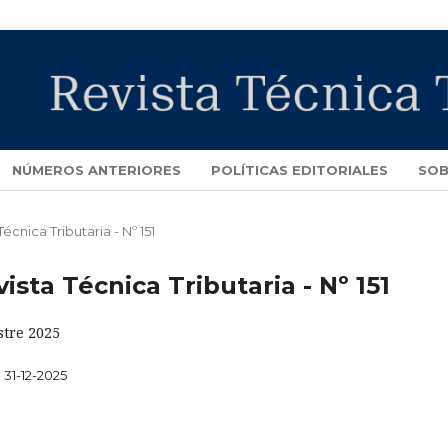
NÚMEROS ANTERIORES
POLÍTICAS EDITORIALES
SOB
Técnica Tributaria - Nº 151
vista Técnica Tributaria - Nº 151
stre 2025
31-12-2025