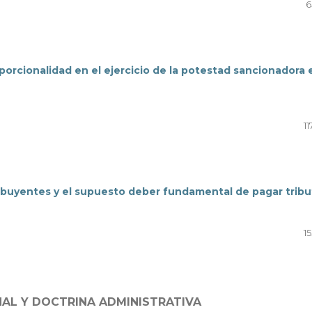
6
oporcionalidad en el ejercicio de la potestad sancionadora 
11
buyentes y el supuesto deber fundamental de pagar tribu
15
NAL Y DOCTRINA ADMINISTRATIVA