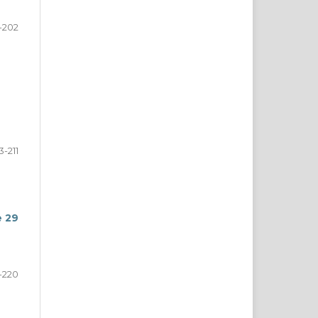
-202
3-211
e 29
-220