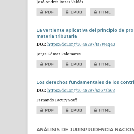
José-Andrés Rozas Valdés
PDF
EPUB
HTML
La vertiente aplicativa del principio de pr
materia tributaria
DOI:
https://doi.org/10.48297/ts7w4q43
Jorge Gómez Palomares
PDF
EPUB
HTML
Los derechos fundamentales de los contri
DOI:
https://doi.org/10.48297/a367zb68
Fernando Facury Scaff
PDF
EPUB
HTML
ANÁLISIS DE JURISPRUDENCIA NACIO