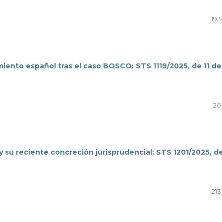
193
miento español tras el caso BOSCO: STS 1119/2025, de 11 de
20
 y su reciente concreción jurisprudencial: STS 1201/2025, d
213