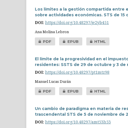
Los límites a la gestión compartida entre 
sobre actividades económicas. STS de 15 
DOI:
https://doi.org/10.48297/je2yb451
Ana Molina Lebron
PDF
EPUB
HTML
El límite de la progresividad en el impuest
residentes: SSTS de 29 de octubre y 3 de
DOI:
https://doi.org/10.48297/pt1mtz98
Manuel Lucas Durán
PDF
EPUB
HTML
Un cambio de paradigma en materia de respo
trascendental STS de 5 de noviembre de 
DOI:
https://doi.org/10.48297/amt53h53