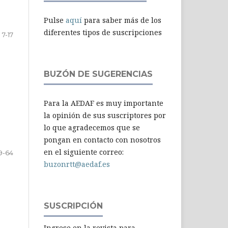
Pulse
aquí
para saber más de los
diferentes tipos de suscripciones
7-17
BUZÓN DE SUGERENCIAS
Para la AEDAF es muy importante
la opinión de sus suscriptores por
lo que agradecemos que se
pongan en contacto con nosotros
en el siguiente correo:
9-64
buzonrtt@aedaf.es
SUSCRIPCIÓN
Ingrese en la revista para