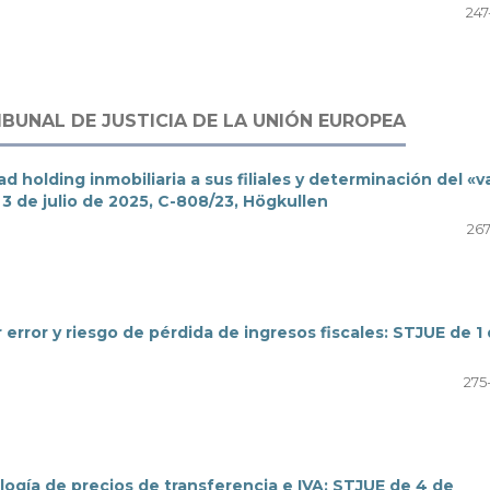
247
IBUNAL DE JUSTICIA DE LA UNIÓN EUROPEA
 holding inmobiliaria a sus filiales y determinación del «v
3 de julio de 2025, C-808/23, Högkullen
267
 error y riesgo de pérdida de ingresos fiscales: STJUE de 1
275
logía de precios de transferencia e IVA: STJUE de 4 de