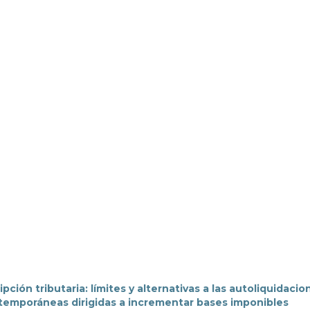
pción tributaria: límites y alternativas a las autoliquidacio
extemporáneas dirigidas a incrementar bases imponibles