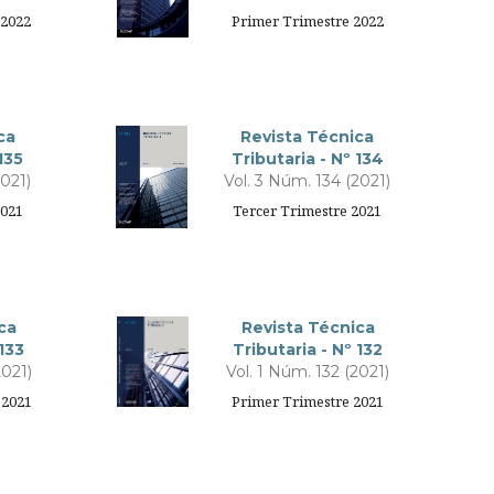
 2022
Primer Trimestre 2022
ca
Revista Técnica
135
Tributaria - Nº 134
2021)
Vol. 3 Núm. 134 (2021)
2021
Tercer Trimestre 2021
ca
Revista Técnica
 133
Tributaria - Nº 132
2021)
Vol. 1 Núm. 132 (2021)
 2021
Primer Trimestre 2021