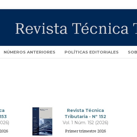
NÚMEROS ANTERIORES
POLÍTICAS EDITORIALES
SOB
ca
Revista Técnica
 153
Tributaria - Nº 152
2026)
Vol. 1 Núm. 152 (2026)
2026
Primer trimestre 2026