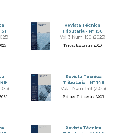
ca
Revista Técnica
151
Tributaria - Nº 150
2025)
Vol. 3 Núm. 150 (2025)
2025
Tercer trimestre 2025
ca
Revista Técnica
 149
Tributaria - Nº 148
2025)
Vol. 1 Núm. 148 (2025)
2025
Primer Trimestre 2025
ca
Revista Técnica