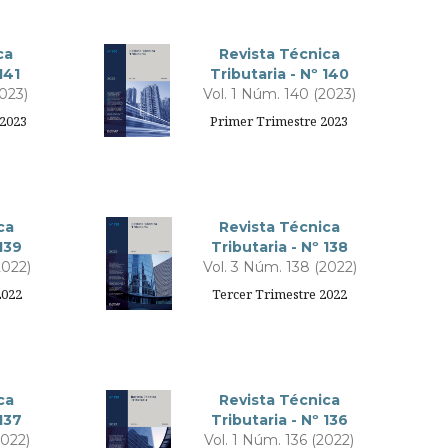
ca
Revista Técnica
141
Tributaria - Nº 140
2023)
Vol. 1 Núm. 140 (2023)
2023
Primer Trimestre 2023
ca
Revista Técnica
 139
Tributaria - Nº 138
2022)
Vol. 3 Núm. 138 (2022)
2022
Tercer Trimestre 2022
ca
Revista Técnica
 137
Tributaria - Nº 136
2022)
Vol. 1 Núm. 136 (2022)