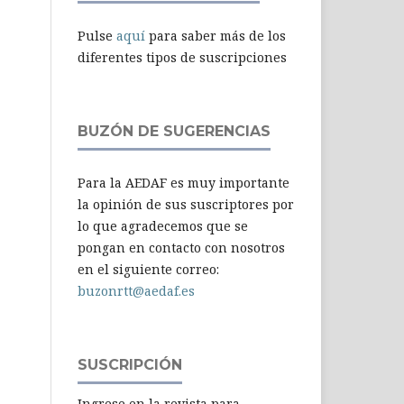
Pulse
aquí
para saber más de los
diferentes tipos de suscripciones
BUZÓN DE SUGERENCIAS
Para la AEDAF es muy importante
la opinión de sus suscriptores por
lo que agradecemos que se
pongan en contacto con nosotros
en el siguiente correo:
buzonrtt@aedaf.es
SUSCRIPCIÓN
Ingrese en la revista para