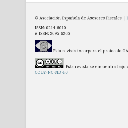
© Asociación Española de Asesores Fiscales |
ISSN: 0214-6010
e-ISSN: 2695-6365
Esta revista incorpora el protocolo O
Esta revista se encuentra bajo 
CC BY-NC-ND 4.0