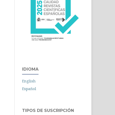
IDIOMA
English
Español
TIPOS DE SUSCRIPCIÓN