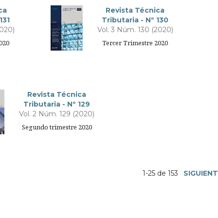
ca
Revista Técnica
131
Tributaria - Nº 130
2020)
Vol. 3 Núm. 130 (2020)
2020
Tercer Trimestre 2020
Revista Técnica
Tributaria - Nº 129
Vol. 2 Núm. 129 (2020)
Segundo trimestre 2020
1-25 de 153
SIGUIEN