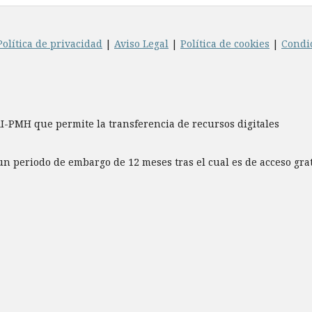
Política de privacidad
|
Aviso Legal
|
Política de cookies
|
Condi
AI-PMH que permite la transferencia de recursos digitales
un periodo de embargo de 12 meses tras el cual es de acceso gr