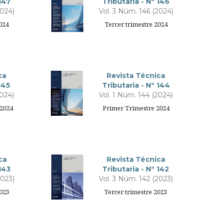
 147
Tributaria - Nº 146
2024)
Vol. 3 Núm. 146 (2024)
024
Tercer trimestre 2024
ca
Revista Técnica
145
Tributaria - Nº 144
2024)
Vol. 1 Núm. 144 (2024)
2024
Primer Trimestre 2024
ca
Revista Técnica
 143
Tributaria - Nº 142
2023)
Vol. 3 Núm. 142 (2023)
2023
Tercer trimestre 2023